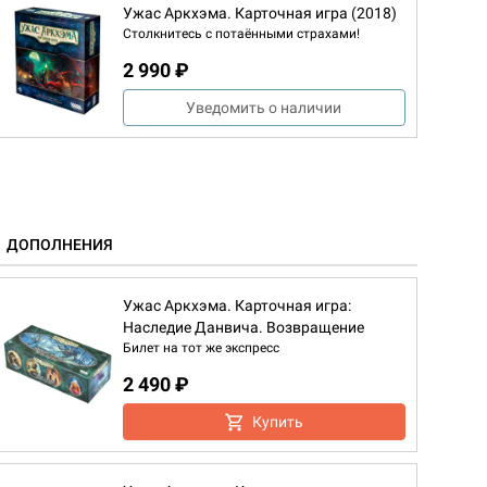
Ужас Аркхэма. Карточная игра (2018)
Столкнитесь с потаёнными страхами!
2 990 ₽
Уведомить о наличии
ДОПОЛНЕНИЯ
Ужас Аркхэма. Карточная игра:
Наследие Данвича. Возвращение
Билет на тот же экспресс
2 490 ₽
Купить