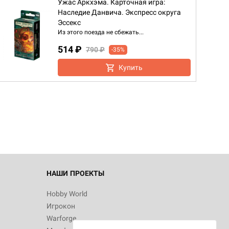
Ужас Аркхэма. Карточная игра:
Наследие Данвича. Экспресс округа
Эссекс
Из этого поезда не сбежать...
514 ₽
790 ₽
-35%
Купить
НАШИ ПРОЕКТЫ
Hobby World
Игрокон
Warforge