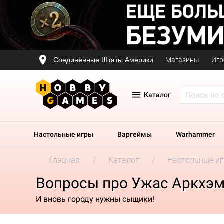
Соединённые Штаты Америки
Магазины
Игр
Каталог
Настольные игры
Варгеймы
Warhammer
Главная
Каталог
Настольные и
Вопросы про Ужас Аркхэма
И вновь городу нужны сыщики!