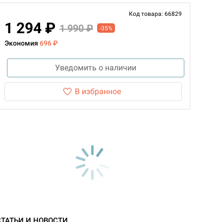
Код товара: 66829
1 294 ₽
1 990 ₽
-35%
Экономия
696 ₽
Уведомить о наличии
В избранное
СТАТЬИ И НОВОСТИ