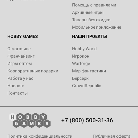
Помощь с правилами
Архивные игры
Товары без скидки
Мобильное приложение
HOBBY GAMES
НАШИ ПРОЕКТЫ
О магазине
Hobby World
Франчайзинг
Игрокон
Игры оптом
Warforge
Корпоративные подарки
Мир фантастики
Работа у нас
Берсерк
Новости
CrowdRepublic
Контакты
+7 (800) 500-31-36
Политика конфиденциальности
Публичная оферта