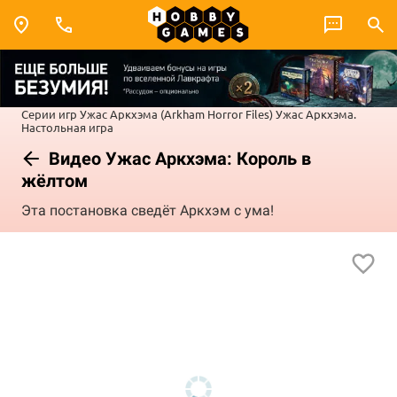
Серии игр
Ужас Аркхэма (Arkham Horror Files)
Ужас Аркхэма.
Настольная игра
Видео Ужас Аркхэма: Король в
жёлтом
Эта постановка сведёт Аркхэм с ума!