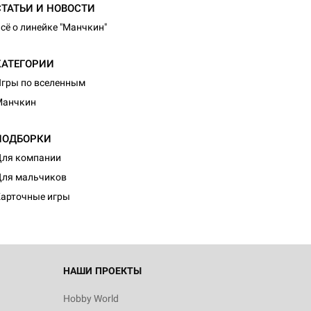
СТАТЬИ И НОВОСТИ
сё о линейке "Манчкин"
КАТЕГОРИИ
гры по вселенным
Манчкин
ПОДБОРКИ
ля компании
ля мальчиков
арточные игры
НАШИ ПРОЕКТЫ
Hobby World