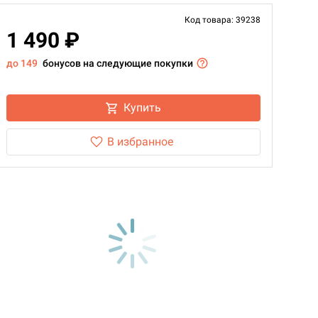
Код товара: 39238
1 490 ₽
до 149
бонусов на следующие покупки
Купить
В избранное