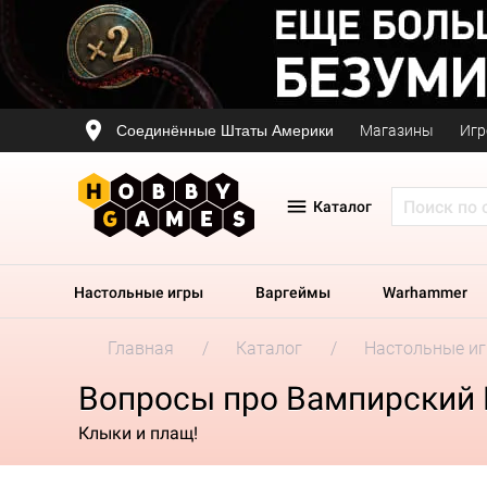
Соединённые Штаты Америки
Магазины
Игр
Каталог
Настольные игры
Варгеймы
Warhammer
Главная
Каталог
Настольные и
Вопросы про Вампирский
Клыки и плащ!