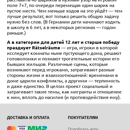
поле 7×7, по очереди перемещая один шарик на
пустое место. Чем меньше ходов на это уйдёт — тем
лучше результат, вот только решить общую задачу
нужно без слов. (В Германии дети начинают ходить
в школу в 6 лет, а в некоторых регионах — годом
раньше.)
А в категории для детей 12 лет и старше победу
празднует Rätselräume
— игра, игроки в которой
исследует комнаты ныне пустующего дома, решают
головоломки и познают трогательные истории его
бывших жильцов. Различные сцены, которые
возникают перед игроками, затрагивают разные
стороны жизни и взаимоотношений: временами в
доме царили конфликты, а другими — терпимость
и даже единство. В целом проект социальный и
затрагивает такие темы, как мигранты и отношение
к ним, вплоть до насилия (и противодействия ему).
ДОСТАВКА И ОПЛАТА
ПОКУПАТЕЛЯМ
Подобрать игру