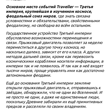
Основное место событий Traveller — Третья
империя, крупнейшая в изученном космосе,
феодальный союз миров
, где знать связана
условностями и обязательствами, свойственными
феодализму, но свободна во всём остальном.
Государственное устройство Третьей империи
обусловлено возможностями перемещения и
связи. Прыжковый двигатель позволяет за неделю
переместиться в другую точку космоса, но
насколько далеко, зависит от его класса. А других
методов дальней связи, кроме как перевозить
космическими кораблями носители информации, в
империи так и не появилось. И так как в неё входят
тысячи миров, проще управлять ими как достаточно
автономными феодами.
Ещё до основания Третьей империи земляне
открыли прыжковый двигатель и, отправившись к
звёздам, обнаружили, что не одни во Вселенной. И
не просто не одни, а даже не единственные люди,
поскольку Древние забирали их ещё примитивных
предков и расселяли по своим владениям.