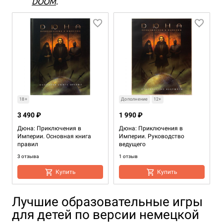
DOOM
.
18+
Дополнение
12+
3 490 ₽
1 990 ₽
Дюна: Приключения в
Дюна: Приключения в
Империи. Основная книга
Империи. Руководство
правил
ведущего
3 отзыва
1 отзыв
Купить
Купить
Лучшие образовательные игры
для детей по версии немецкой