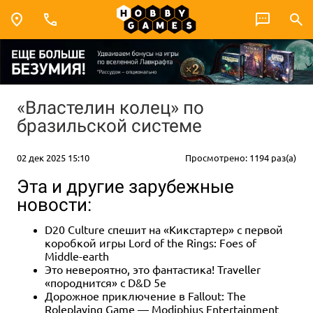
«Властелин колец» по
бразильской системе
02 дек 2025 15:10
Просмотрено: 1194 раз(а)
Эта и другие зарубежные
новости:
D20 Culture спешит на «Кикстартер» с первой
коробкой игры Lord of the Rings: Foes of
Middle-earth
Это невероятно, это фантастика! Traveller
«породнится» с D&D 5e
Дорожное приключение в Fallout: The
Roleplaying Game — Modiphius Entertainment