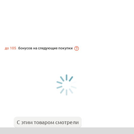
до 105
бонусов на следующие покупки
С этим товаром смотрели