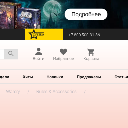
Подробнее
+7 800 500-31-36
перейти на Zvezda
Войти
Избранное
Корзина
дели
Хиты
Новинки
Предзаказы
Статьи
Warcry
Rules & Accessories