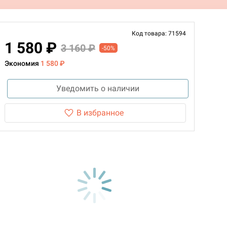
Код товара: 71594
1 580 ₽
3 160 ₽
-50%
Экономия
1 580 ₽
Уведомить о наличии
В избранное