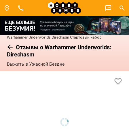
Warhammer Underworlds
Direchasm
Стартовый набор
Отзывы о Warhammer Underworlds:
Direchasm
Выжить в Ужасной Бездне