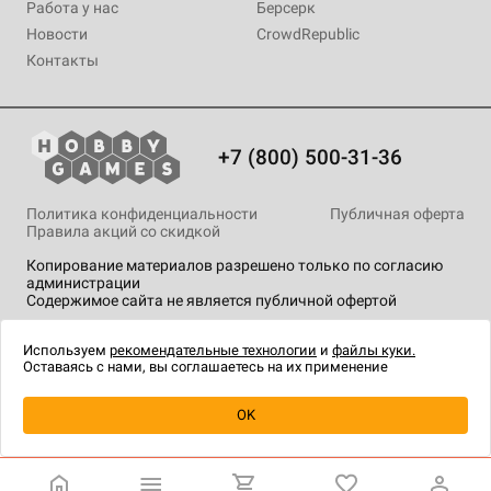
Работа у нас
Берсерк
Новости
CrowdRepublic
Контакты
+7 (800) 500-31-36
Политика конфиденциальности
Публичная оферта
Правила акций со скидкой
Копирование материалов разрешено только по согласию
администрации
Содержимое сайта не является публичной офертой
На сайте Hobby Games применяются
рекомендательные
технологии
.
Используем
рекомендательные технологии
и
файлы куки.
Оставаясь с нами, вы соглашаетесь на их применение
OK
Купить
| 690 ₽