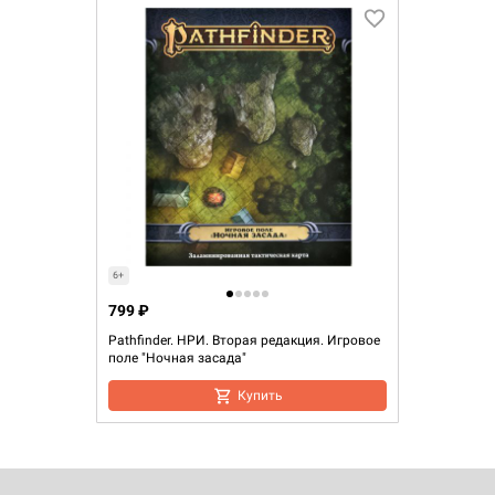
6+
799 ₽
Pathfinder. НРИ. Вторая редакция. Игровое
поле "Ночная засада"
Купить