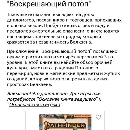
"Воскрешающий потоп"
Тяжелые испытания выпадают на долю
дипломатов, посланников и торговцев, приехавших
в орочьи земли. Пройдя сквозь огонь и воду и
преодолев смертельные опасности, они становятся
настоящим сплочённым отрядом, который
сражается за независимость Белкзена.
Приключение "Воскрешающий потоп" посвящено
оркам и рассчитано на четырёх персонажей 3-го
уровня. В этой книге вы найдёте обзор орочьей
культуры, заметки о традиции Потопного
перемирия, новые магические предметы и жутких
созданий, которых можно встретить на диких
просторах Белкзена.
Внимание! Это дополнение. Для игры вам
потребуются "
Основная книга ведущего
" и
"
Основная книга игрока
".