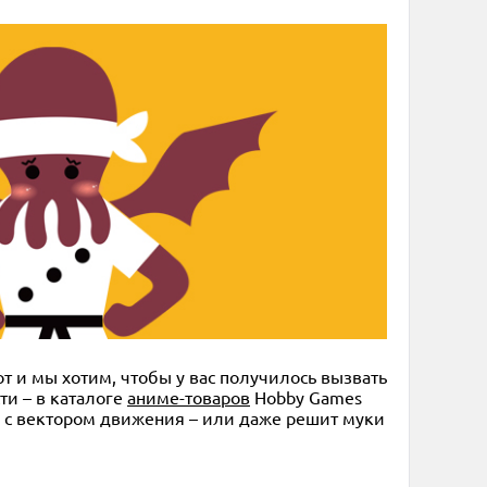
от и мы хотим, чтобы у вас получилось вызвать
ти – в каталоге
аниме-товаров
Hobby Games
я с вектором движения – или даже решит муки