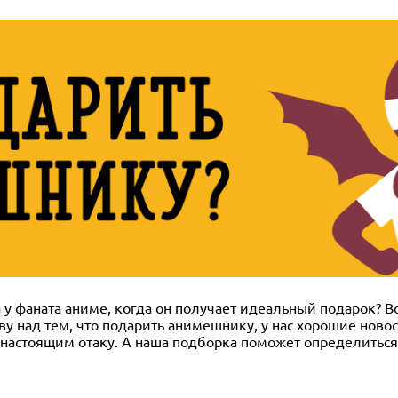
 у фаната аниме, когда он получает идеальный подарок? В
у над тем, что подарить анимешнику, у нас хорошие новос
у настоящим отаку. А наша подборка поможет определитьс