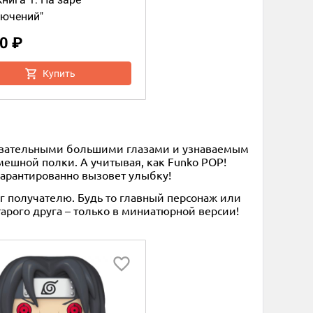
ючений"
0 ₽
Купить
аровательными большими глазами и узнаваемым
мешной полки. А учитывая, как Funko POP!
арантированно вызовет улыбку!
ог получателю. Будь то главный персонаж или
тарого друга – только в миниатюрной версии!