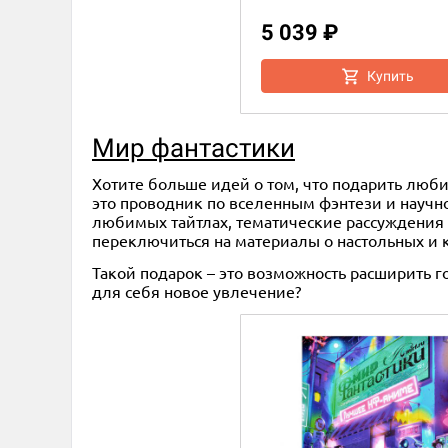
5 039 ₽
Купить
Мир фантастики
Хотите больше идей о том, что подарить люб
это проводник по вселенным фэнтези и научно
любимых тайтлах, тематические рассуждения 
переключиться на материалы о настольных и 
Такой подарок – это возможность расширить г
для себя новое увлечение?