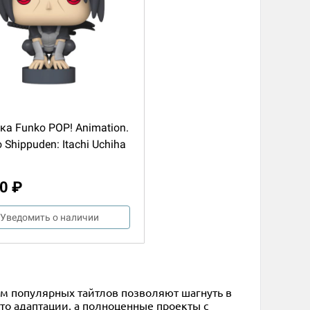
ка Funko POP! Animation.
 Shippuden: Itachi Uchiha
0 ₽
Уведомить о наличии
вам популярных тайтлов позволяют шагнуть в
то адаптации, а полноценные проекты с