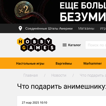
Соединённые Штаты Америки
Магазины
Игр
Каталог
Настольные игры
Варгеймы
Warhammer
Главная
Новости
Что подарить
Что подарить анимешнику
27 мар 2025 10:10