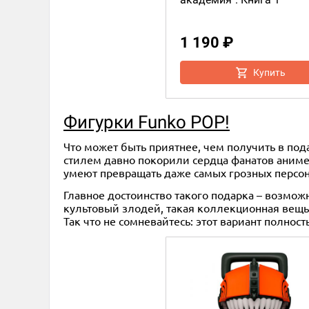
1 190 ₽
Купить
Фигурки Funko POP!
Что может быть приятнее, чем получить в по
стилем давно покорили сердца фанатов аниме.
умеют превращать даже самых грозных персо
Главное достоинство такого подарка – возмож
культовый злодей, такая коллекционная вещь з
Так что не сомневайтесь: этот вариант полнос