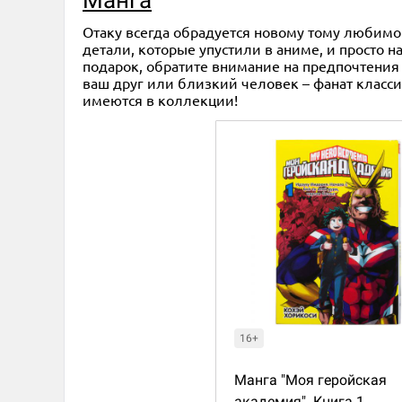
Отаку всегда обрадуется новому тому любимой
детали, которые упустили в аниме, и просто
подарок, обратите внимание на предпочтения 
ваш друг или близкий человек – фанат классик
имеются в коллекции!
16+
Манга "Моя геройская
академия". Книга 1