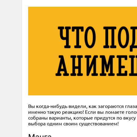
Вы когда-нибудь видели, как загораются глаза
именно такую реакцию! Если вы ломаете голов
собраны варианты, которые придутся по вкус
выбора одним своим существованием!
Манга