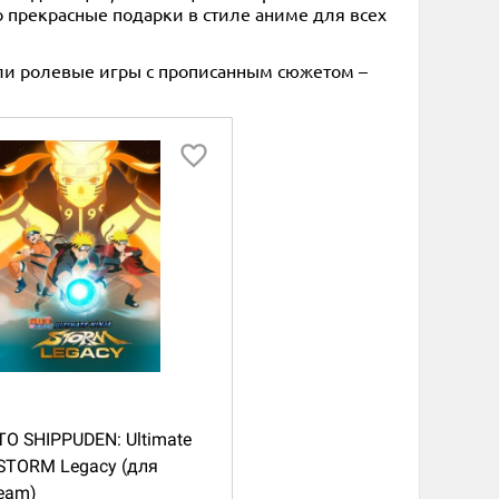
 прекрасные подарки в стиле аниме для всех
ли ролевые игры с прописанным сюжетом –
O SHIPPUDEN: Ultimate
 STORM Legacy (для
eam)