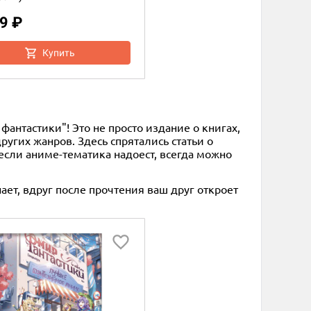
9 ₽
Купить
нтастики"! Это не просто издание о книгах,
угих жанров. Здесь спрятались статьи о
сли аниме-тематика надоест, всегда можно
ает, вдруг после прочтения ваш друг откроет