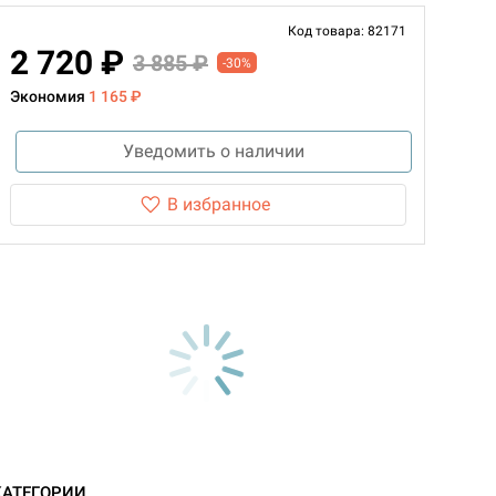
Код товара: 82171
2 720 ₽
3 885 ₽
-30%
Экономия
1 165 ₽
Уведомить о наличии
В избранное
КАТЕГОРИИ