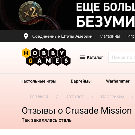
Соединённые Штаты Америки
Магазины
Игр
Каталог
Настольные игры
Варгеймы
Warhammer
Главная
Каталог
Варгеймы
Отзывы о Crusade Mission 
Так закалялась сталь