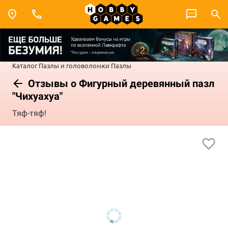
Каталог
Пазлы и головоломки
Пазлы
Отзывы о Фигурный деревянный пазл
"Чихуахуа"
Тяф-тяф!