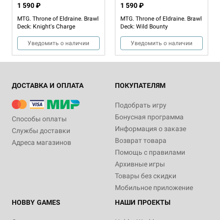
1 590 ₽
1 590 ₽
MTG. Throne of Eldraine. Brawl
MTG. Throne of Eldraine. Brawl
Deck: Knight's Charge
Deck: Wild Bounty
Уведомить о наличии
Уведомить о наличии
ДОСТАВКА И ОПЛАТА
ПОКУПАТЕЛЯМ
Подобрать игру
Бонусная программа
Способы оплаты
Информация о заказе
Службы доставки
Возврат товара
Адреса магазинов
Помощь с правилами
Архивные игры
Товары без скидки
Мобильное приложение
HOBBY GAMES
НАШИ ПРОЕКТЫ