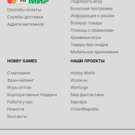
Подобрать игру
Бонусная программа
Способы оплаты
Информация о заказе
Службы доставки
Возврат товара
Адреса магазинов
Помощь с правилами
Архивные игры
Товары без скидки
Мобильное приложение
HOBBY GAMES
НАШИ ПРОЕКТЫ
О магазине
Hobby World
Франчайзинг
Игрокон
Игры оптом
Warforge
Корпоративные подарки
Мир фантастики
Работа у нас
Берсерк
Новости
CrowdRepublic
Контакты