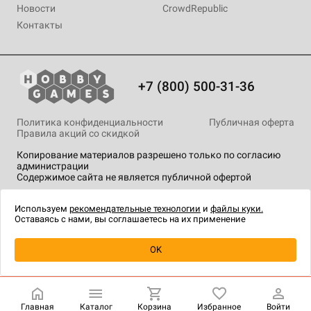
Новости
CrowdRepublic
Контакты
+7 (800) 500-31-36
Политика конфиденциальности
Публичная оферта
Правила акций со скидкой
Копирование материалов разрешено только по согласию
администрации
Содержимое сайта не является публичной офертой
На сайте Hobby Games применяются
рекомендательные
технологии
.
Используем
рекомендательные технологии
и
файлы куки.
Оставаясь с нами, вы соглашаетесь на их применение
OK
Купить
| 999 ₽
Главная
Каталог
Корзина
Избранное
Войти