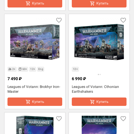
Купить
Купить
2+
60+
12+
Eng
12+
7 490 ₽
6 990 ₽
Leagues of Votann: Brokhyr Iron-
Leagues of Votann: Cthonian
Master
Earthshakers
Купить
Купить