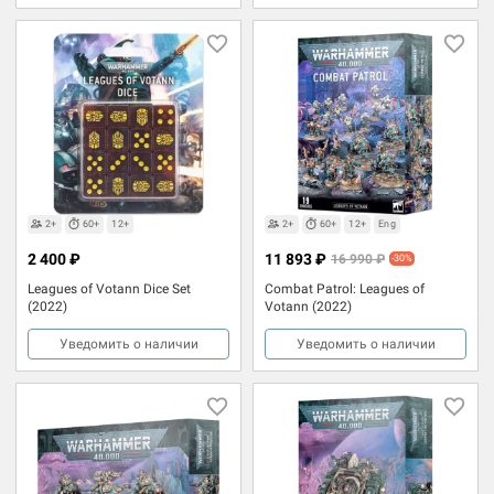
2+
60+
12+
2+
60+
12+
Eng
2 400 ₽
11 893 ₽
16 990 ₽
-30%
Leagues of Votann Dice Set
Combat Patrol: Leagues of
(2022)
Votann (2022)
Уведомить о наличии
Уведомить о наличии