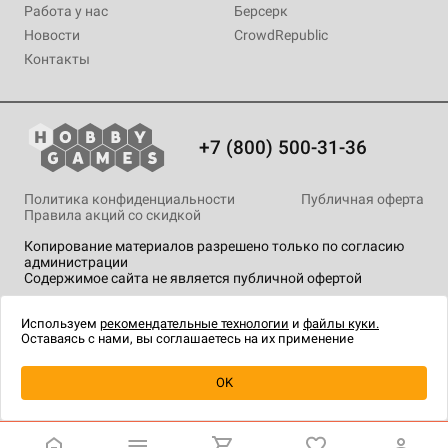
Работа у нас
Берсерк
Новости
CrowdRepublic
Контакты
+7 (800) 500-31-36
Политика конфиденциальности
Публичная оферта
Правила акций со скидкой
Копирование материалов разрешено только по согласию
администрации
Содержимое сайта не является публичной офертой
На сайте Hobby Games применяются
рекомендательные
технологии
.
Используем
рекомендательные технологии
и
файлы куки.
Оставаясь с нами, вы соглашаетесь на их применение
OK