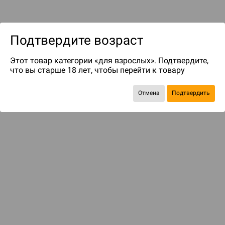
Подтвердите возраст
Этот товар категории «для взрослых». Подтвердите,
что вы старше 18 лет, чтобы перейти к товару
до 97
бонусов на следующие покупки
Отмена
Подтвердить
БАЗОВАЯ ИГРА
Гангстеры, бутлегеры, коррупция и контрабанда