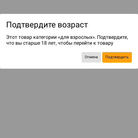
Подтвердите возраст
Этот товар категории «для взрослых». Подтвердите,
что вы старше 18 лет, чтобы перейти к товару
до 97
бонусов на следующие покупки
Отмена
Подтвердить
БАЗОВАЯ ИГРА
Гангстеры, бутлегеры, коррупция и контрабанда