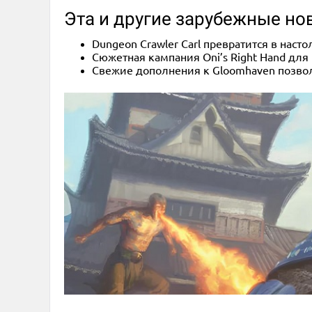
Эта и другие зарубежные но
Dungeon Crawler Carl превратится в насто
Сюжетная кампания Oni’s Right Hand дл
Свежие дополнения к Gloomhaven позволя