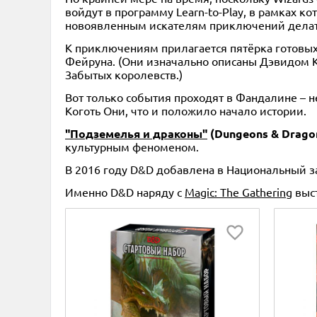
войдут в программу Learn-to-Play, в рамках к
новоявленным искателям приключений делать
К приключениям прилагается пятёрка готовых 
Фейруна. (Они изначально описаны Дэвидом Ку
Забытых королевств.)
Вот только события проходят в Фандалине – 
Коготь Они, что и положило начало истории.
"Подземелья и драконы"
(Dungeons & Dragon
культурным феноменом.
В 2016 году D&D добавлена в Национальный за
Именно D&D наряду с
Magic: The Gathering
выст