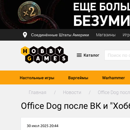
Соединённые Штаты Америки
Магазины
Игр
Каталог
Настольные игры
Варгеймы
Warhammer
Главная
Новости
Office Dog пос
Office Dog после ВК и "Хоб
30 июл 2025 20:44