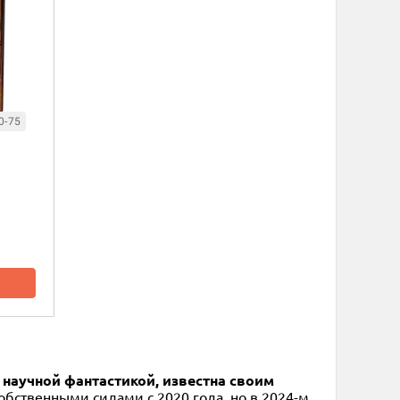
0-75
с научной фантастикой, известна своим
бственными силами с 2020 года, но в 2024-м