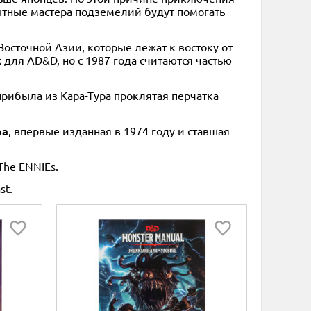
опытные мастера подземелий будут помогать
осточной Азии, которые лежат к востоку от
для AD&D, но с 1987 года считаются частью
рибыла из Кара-Тура проклятая перчатка
ра
, впервые изданная в 1974 году и ставшая
The ENNIEs.
st.