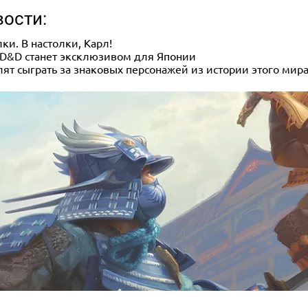
вости:
лки. В настолки, Карл!
я D&D станет эксклюзивом для Японии
т сыграть за знаковых персонажей из истории этого мир