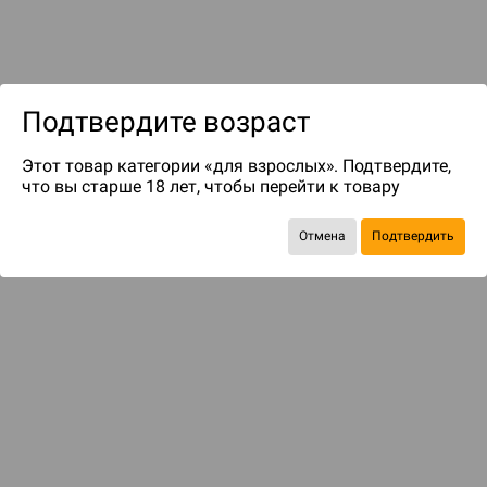
Подтвердите возраст
Этот товар категории «для взрослых». Подтвердите,
что вы старше 18 лет, чтобы перейти к товару
до 100
бонусов на следующие покупки
Отмена
Подтвердить
БАЗОВАЯ ИГРА