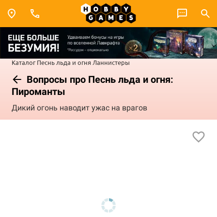
Каталог
Песнь льда и огня
Ланнистеры
Вопросы про Песнь льда и огня:
Пироманты
Дикий огонь наводит ужас на врагов