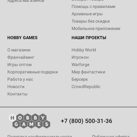
Адреса магазинов
Помощь с правилами
Архивные игры
Товары без скидки
Мобильное приложение
HOBBY GAMES
НАШИ ПРОЕКТЫ
О магазине
Hobby World
Франчайзинг
Игрокон
Игры оптом
Warforge
Корпоративные подарки
Мир фантастики
Работа у нас
Берсерк
Новости
CrowdRepublic
Контакты
+7 (800) 500-31-36
Политика конфиденциальности
Публичная оферта