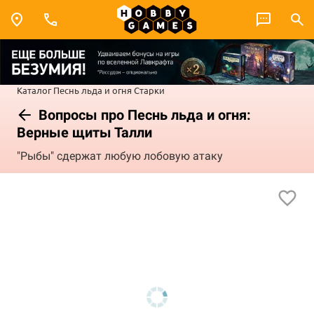
Каталог
Песнь льда и огня
Старки
Вопросы про Песнь льда и огня:
Верные щиты Талли
"Рыбы" сдержат любую лобо­вую атаку