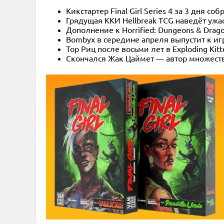
Кикстартер Final Girl Series 4 за 3 дня 
Грядущая ККИ Hellbreak TCG наведёт ужа
Дополнение к Horrified: Dungeons & Drag
Bombyx в середине апреля выпустит к игр
Тор Риц после восьми лет в Exploding Kit
Скончался Жак Цаймет — автор множества