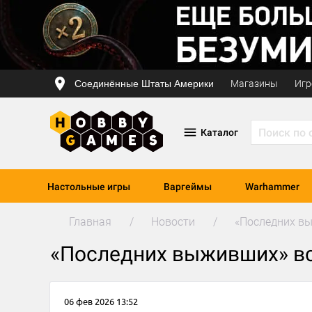
Соединённые Штаты Америки
Магазины
Игр
Каталог
Настольные игры
Варгеймы
Warhammer
Главная
Новости
«Последних в
«Последних выживших» вс
06 фев 2026 13:52