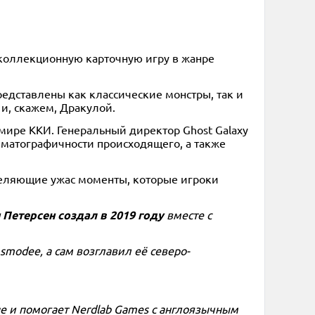
— коллекционную карточную игру в жанре
представлены как классические монстры, так и
и, скажем, Дракулой.
 мире ККИ. Генеральный директор Ghost Galaxy
нематографичности происходящего, а также
вселяющие ужас моменты, которые игроки
 Петерсен создал в 2019 году
вместе с
smodee, а сам возглавил её северо-
ge и помогает Nerdlab Games с англоязычным