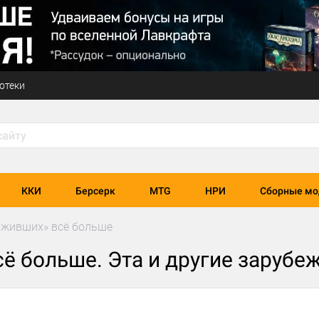
отеки
ККИ
Берсерк
MTG
НРИ
Сборные мо
ыживших» всё больше
ё больше. Эта и другие зарубе