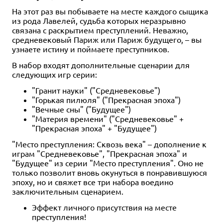
На этот раз вы побываете на месте каждого сыщика
из рода Лавелей, судьба которых неразрывно
связана с раскрытием преступлений. Неважно,
средневековый Париж или Париж будущего, – вы
узнаете истину и поймаете преступников.
В набор входят дополнительные сценарии для
следующих игр серии:
"Гранит науки" ("Средневековье")
"Горькая пилюля" ("Прекрасная эпоха")
"Вечные сны" ("Будущее")
"Материя времени" ("Средневековье" +
"Прекрасная эпоха" + "Будущее")
"Место преступления: Сквозь века" – дополнение к
играм "Средневековье", "Прекрасная эпоха" и
"Будущее" из серии "Место преступления". Оно не
только позволит вновь окунуться в понравившуюся
эпоху, но и свяжет все три набора воедино
заключительным сценарием.
Эффект личного присутствия на месте
преступления!