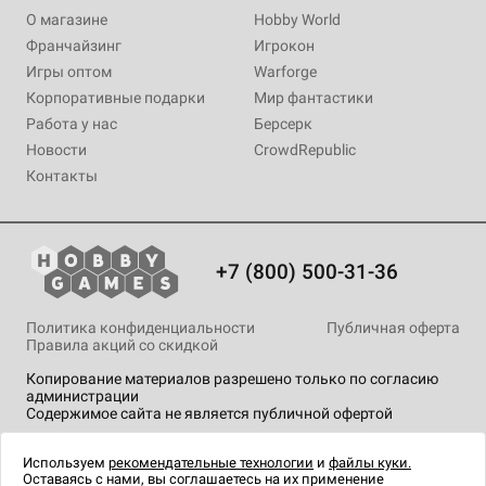
О магазине
Hobby World
Франчайзинг
Игрокон
Игры оптом
Warforge
Корпоративные подарки
Мир фантастики
Работа у нас
Берсерк
Новости
CrowdRepublic
Контакты
+7 (800) 500-31-36
Политика конфиденциальности
Публичная оферта
Правила акций со скидкой
Копирование материалов разрешено только по согласию
администрации
Содержимое сайта не является публичной офертой
На сайте Hobby Games применяются
рекомендательные
технологии
.
Используем
рекомендательные технологии
и
файлы куки.
Оставаясь с нами, вы соглашаетесь на их применение