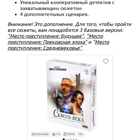
Уникальный кооперативный детектив с
захватывающим сюжетом
4 дополнительных сценария.
Внимание! Это дополнение. Для того, чтобы пройти
все сюжеты, вам понадобятся 3 базовые версии:
"Место преступления: Будущее"
,
"Место
преступления: Прекрасная эпоха"
и "
Место
преступления: Средневековье"
.
Дополнение
1-4
60-90
18+