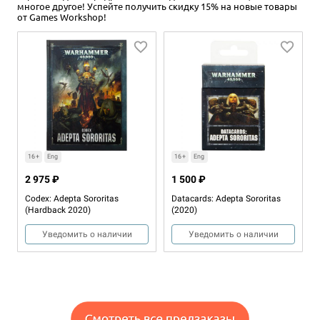
многое другое! Успейте получить скидку 15% на новые товары
от Games Workshop!
16+
Eng
16+
Eng
2 975 ₽
1 500 ₽
Codex: Adepta Sororitas
Datacards: Adepta Sororitas
(Hardback 2020)
(2020)
Уведомить о наличии
Уведомить о наличии