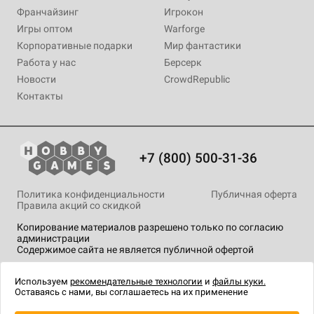
Франчайзинг
Игрокон
Игры оптом
Warforge
Корпоративные подарки
Мир фантастики
Работа у нас
Берсерк
Новости
CrowdRepublic
Контакты
+7 (800) 500-31-36
Политика конфиденциальности
Публичная оферта
Правила акций со скидкой
Копирование материалов разрешено только по согласию
администрации
Содержимое сайта не является публичной офертой
На сайте Hobby Games применяются
рекомендательные
технологии
.
Используем
рекомендательные технологии
и
файлы куки.
Оставаясь с нами, вы соглашаетесь на их применение