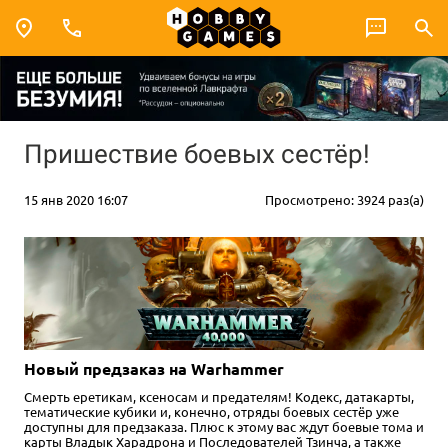
Пришествие боевых сестёр!
15 янв 2020 16:07
Просмотрено: 3924 раз(а)
Новый предзаказ на Warhammer
Смерть еретикам, ксеносам и предателям! Кодекс, датакарты,
тематические кубики и, конечно, отряды боевых сестёр уже
доступны для предзаказа. Плюс к этому вас ждут боевые тома и
карты Владык Харадрона и Последователей Тзинча, а также