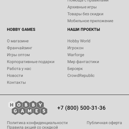
Архивные игры
Товары без скидки
Мобильное приложение
HOBBY GAMES
НАШИ ПРОЕКТЫ
О магазине
Hobby World
Франчайзинг
Игрокон
Игры оптом
Warforge
Корпоративные подарки
Мир фантастики
Работа у нас
Берсерк
Новости
CrowdRepublic
Контакты
+7 (800) 500-31-36
Политика конфиденциальности
Публичная оферта
Правила акций со скидкой