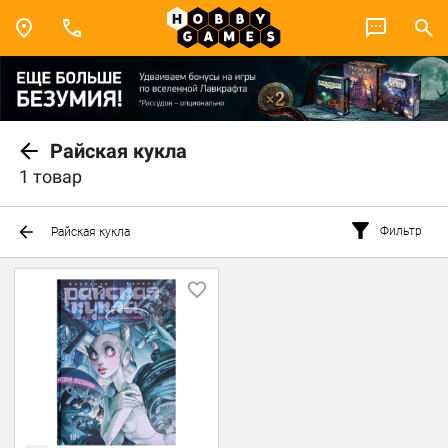
Райская кукла
1 товар
Фильтр
Райская кукла