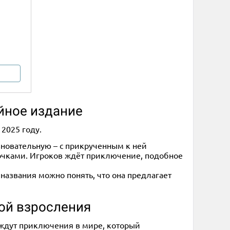
ейное издание
2025 году.
вновательную – с прикрученным к ней
 очками. Игроков ждёт приключение, подобное
Из названия можно понять, что она предлагает
рой взросления
 ждут приключения в мире, который