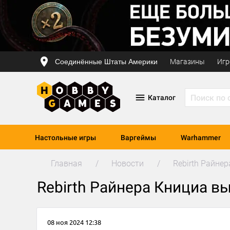
Соединённые Штаты Америки
Магазины
Игр
Каталог
Настольные игры
Варгеймы
Warhammer
Главная
Новости
Rebirth Райнер
Rebirth Райнера Книциа вы
08 ноя 2024 12:38