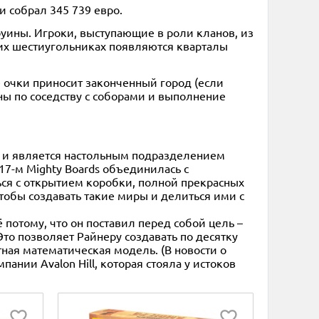
и собрал 345 739 евро.
руины. Игроки, выступающие в роли кланов, из
щих шестиугольниках появляются кварталы
 очки приносит законченный город (если
ы по соседству с соборами и выполнение
ду и является настольным подразделением
17-м Mighty Boards объединилась с
ться с открытием коробки, полной прекрасных
тобы создавать такие миры и делиться ими с
потому, что он поставил перед собой цель –
Это позволяет Райнеру создавать по десятку
ктная математическая модель. (В новости о
мпании Avalon Hill, которая стояла у истоков