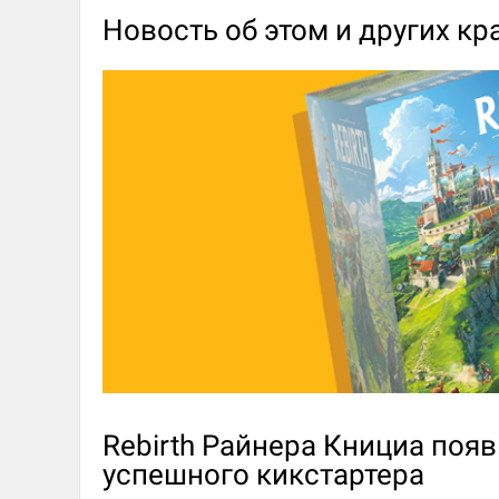
Новость об этом и других кр
Rebirth Райнера Книциа появ
успешного кикстартера