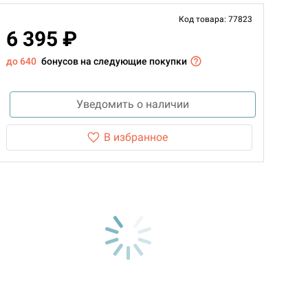
Код товара: 77823
6 395 ₽
до 640
бонусов на следующие покупки
Уведомить о наличии
В избранное