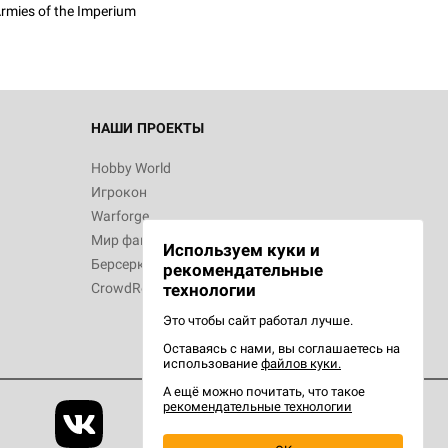
rmies of the Imperium
НАШИ ПРОЕКТЫ
Hobby World
Игрокон
Warforge
Мир фантастики
Используем куки и
Берсерк
рекомендательные
CrowdRepublic
технологии
Это чтобы сайт работал лучше.
Оставаясь с нами, вы соглашаетесь на
использование
файлов куки.
А ещё можно почитать, что такое
рекомендательные технологии