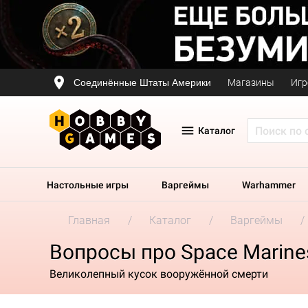
Соединённые Штаты Америки
Магазины
Игр
Каталог
Настольные игры
Варгеймы
Warhammer
Главная
Каталог
Варгеймы
Вопросы про Space Marines
Великолепный кусок вооружённой смерти