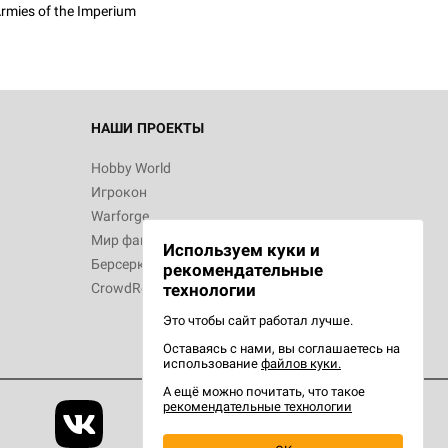
rmies of the Imperium
НАШИ ПРОЕКТЫ
Hobby World
Игрокон
Warforge
Мир фантастики
Используем куки и
Берсерк
рекомендательные
CrowdRepublic
технологии
Это чтобы сайт работал лучше.
Оставаясь с нами, вы соглашаетесь на
использование
файлов куки.
А ещё можно почитать, что такое
рекомендательные технологии