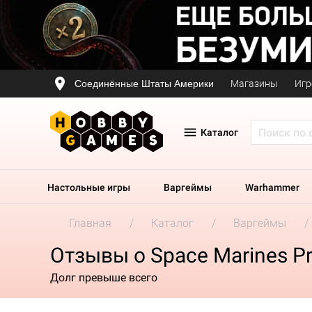
Соединённые Штаты Америки
Магазины
Игр
Каталог
Настольные игры
Варгеймы
Warhammer
Главная
Каталог
Варгеймы
Отзывы о Space Marines Pr
Долг превыше всего