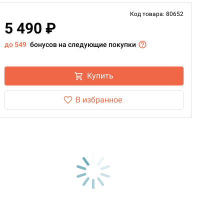
Код товара: 80652
5 490 ₽
до 549
бонусов на следующие покупки
Купить
В избранное