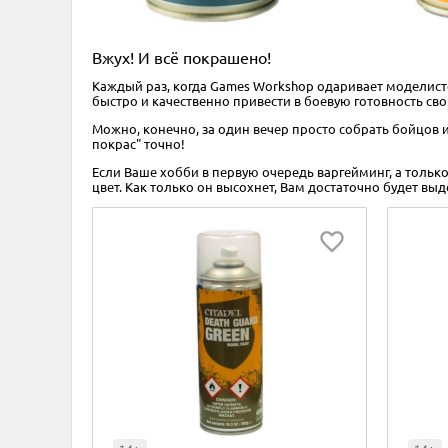
Вжух! И всё покрашено!
Каждый раз, когда Games Workshop одаривает моделис
быстро и качественно привести в боевую готовность св
Можно, конечно, за один вечер просто собрать бойцов и
покрас" точно!
Если Ваше хобби в первую очередь варгейминг, а тольк
цвет. Как только он высохнет, Вам достаточно будет в