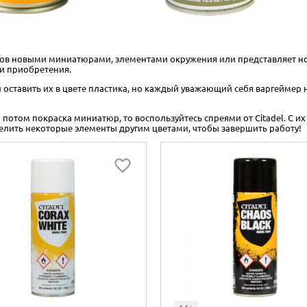
тов новыми миниатюрами, элементами окружения или представляет но
ои приобретения.
 оставить их в цвете пластика, но каждый уважающий себя варгеймер н
о потом покраска миниатюр, то воспользуйтесь спреями от Citadel. С 
ыделить некоторые элементы другим цветами, чтобы завершить работу!