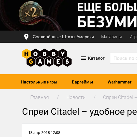
Соединённые Штаты Америки
Магазины
Игр
Каталог
Настольные игры
Варгеймы
Warhammer
Главная
Новости
Спреи Citadel
Спреи Citadel – удобное 
18 апр 2018 12:08