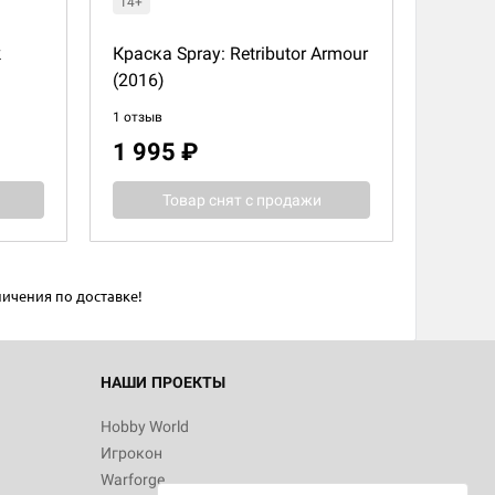
14+
k
Краска Spray: Retributor Armour
(2016)
1 отзыв
1 995 ₽
Товар снят с продажи
ичения по доставке!
НАШИ ПРОЕКТЫ
Hobby World
Игрокон
Warforge