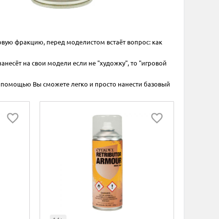
вую фракцию, перед моделистом встаёт вопрос: как
анесёт на свои модели если не "художку", то "игровой
их помощью Вы сможете легко и просто нанести базовый