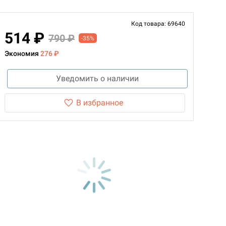
Код товара: 69640
514 ₽
790 ₽
-35%
Экономия
276 ₽
Уведомить о наличии
В избранное