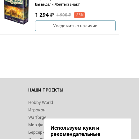
Вы видели Жёлтый знак?
1 294 ₽
1 990 ₽
-35%
Уведомить о наличии
НАШИ ПРОЕКТЫ
Hobby World
Игрокон
Warforge
Мир фантастики
Используем куки и
Берсерк
рекомендательные