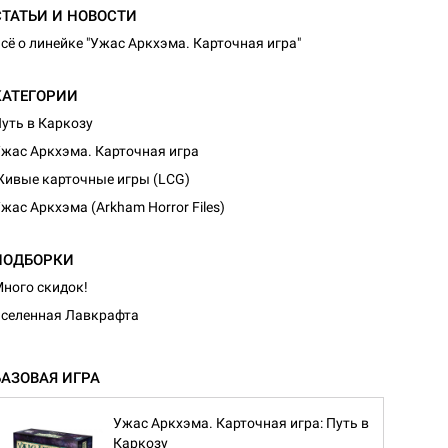
СТАТЬИ И НОВОСТИ
сё о линейке "Ужас Аркхэма. Карточная игра"
КАТЕГОРИИ
уть в Каркозу
жас Аркхэма. Карточная игра
ивые карточные игры (LCG)
жас Аркхэма (Arkham Horror Files)
ПОДБОРКИ
ного скидок!
селенная Лавкрафта
БАЗОВАЯ ИГРА
Ужас Аркхэма. Карточная игра: Путь в
Каркозу