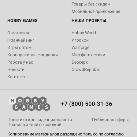
WARCRY: The Splintered Fang
WARCRY: Shatterd Stormvault
Товары без скидки
Уведомить о наличии
Мобильное приложение
Уведомить о наличии
HOBBY GAMES
НАШИ ПРОЕКТЫ
О магазине
Hobby World
Франчайзинг
Игрокон
Игры оптом
Warforge
Корпоративные подарки
Мир фантастики
Работа у нас
Берсерк
Новости
CrowdRepublic
Контакты
+7 (800) 500-31-36
Политика конфиденциальности
Публичная оферта
Правила акций со скидкой
Копирование материалов разрешено только по согласию