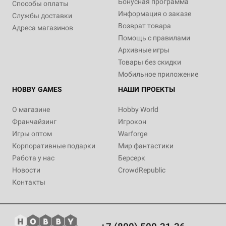
Бонусная программа
Способы оплаты
Информация о заказе
Службы доставки
Возврат товара
Адреса магазинов
Помощь с правилами
Архивные игры
Товары без скидки
Мобильное приложение
HOBBY GAMES
НАШИ ПРОЕКТЫ
О магазине
Hobby World
Франчайзинг
Игрокон
Игры оптом
Warforge
Корпоративные подарки
Мир фантастики
Работа у нас
Берсерк
Новости
CrowdRepublic
Контакты