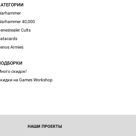
КАТЕГОРИИ
Warhammer
arhammer 40,000
enestealer Cults
atacards
enos Armies
ПОДБОРКИ
ного скидок!
кидки на Games Workshop
НАШИ ПРОЕКТЫ