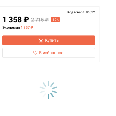
Код товара: 86522
1 358 ₽
2 715 ₽
-50%
Экономия
1 357 ₽
Купить
В избранное