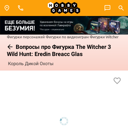
Фигурки персонажей
Фигурки по видеоиграм
Фигурки Witcher
Вопросы про Фигурка The Witcher 3
Wild Hunt: Eredin Breacc Glas
Король Дикой Охоты