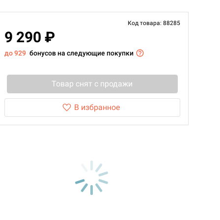
Код товара: 88285
9 290 ₽
до 929
бонусов на следующие покупки
Товар снят с продажи
В избранное