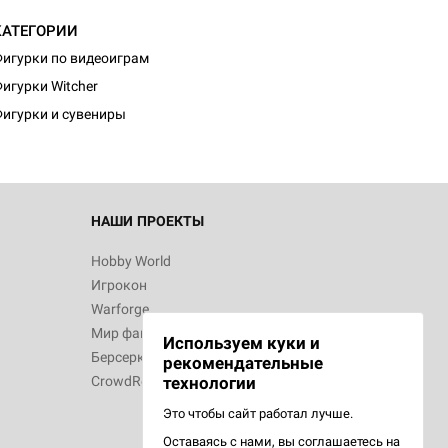
КАТЕГОРИИ
игурки по видеоиграм
игурки Witcher
игурки и сувениры
НАШИ ПРОЕКТЫ
Hobby World
Игрокон
Warforge
Мир фантастики
Используем куки и
Берсерк
рекомендательные
CrowdRepublic
технологии
Это чтобы сайт работал лучше.
Оставаясь с нами, вы соглашаетесь на