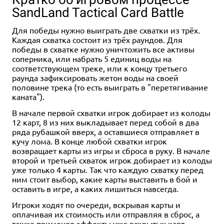
SandLand Tactical Card Battle
Для победы нужно выиграть две схватки из трёх.
Каждая схватка состоит из трёх раундов. Для
победы в схватке нужно уничтожить все активы
соперника, или набрать 5 единиц воды на
соответствующем треке, или к концу третьего
раунда зафиксировать жетон воды на своей
половине трека (то есть выиграть в "перетягивание
каната").
В начале первой схватки игрок добирает из колоды
12 карт, 8 из них выкладывает перед собой в два
ряда рубашкой вверх, а оставшиеся отправляет в
кучу лома. В конце любой схватки игрок
возвращает карты из игры и сброса в руку. В начале
второй и третьей схваток игрок добирает из колоды
уже только 4 карты. Так что каждую схватку перед
ним стоит выбор, какие карты выставить в бой и
оставить в игре, а каких лишиться навсегда.
Игроки ходят по очереди, вскрывая карты и
оплачивая их стоимость или отправляя в сброс, а
также применяя эффекты уже вскрытых карт