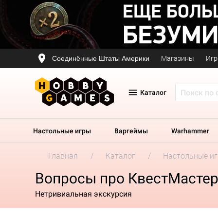
Соединённые Штаты Америки
Магазины
Игр
Каталог
Настольные игры
Варгеймы
Warhammer
Главная
Каталог
Настольные и
Вопросы про КвестМастер
Нетривиальная экскурсия