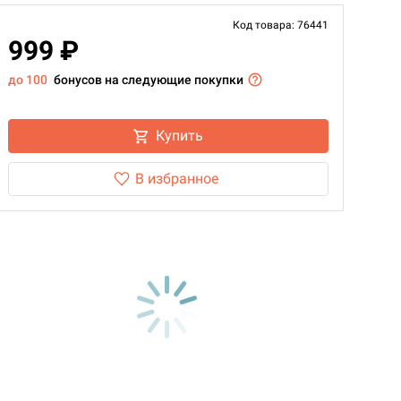
Код товара: 76441
999 ₽
до 100
бонусов на следующие покупки
Купить
В избранное