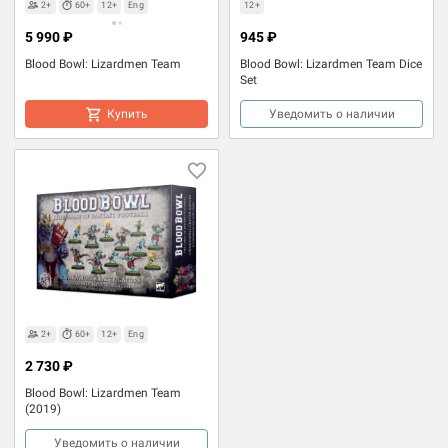
2+
60+
12+
Eng
12+
5 990 ₽
945 ₽
Blood Bowl: Lizardmen Team
Blood Bowl: Lizardmen Team Dice
Set
Купить
Уведомить о наличии
2+
60+
12+
Eng
2 730 ₽
Blood Bowl: Lizardmen Team
(2019)
Уведомить о наличии