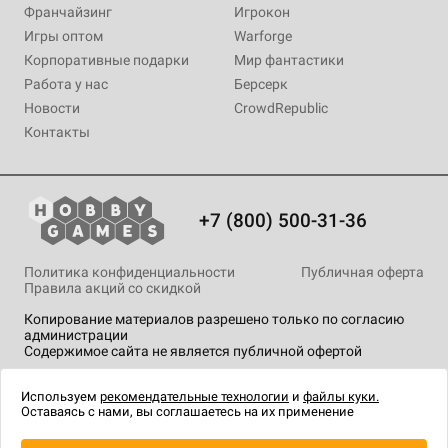
Франчайзинг
Игрокон
Игры оптом
Warforge
Корпоративные подарки
Мир фантастики
Работа у нас
Берсерк
Новости
CrowdRepublic
Контакты
+7 (800) 500-31-36
Политика конфиденциальности
Публичная оферта
Правила акций со скидкой
Копирование материалов разрешено только по согласию
администрации
Содержимое сайта не является публичной офертой
На сайте Hobby Games применяются
рекомендательные
технологии
.
Используем
рекомендательные технологии
и
файлы куки.
Оставаясь с нами, вы соглашаетесь на их применение