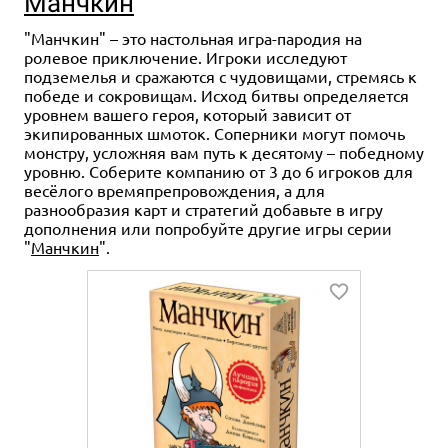
Манчкин
"Манчкин" – это настольная игра-пародия на
ролевое приключение. Игроки исследуют
подземелья и сражаются с чудовищами, стремясь к
победе и сокровищам. Исход битвы определяется
уровнем вашего героя, который зависит от
экипированных шмоток. Соперники могут помочь
монстру, усложняя вам путь к десятому – победному
уровню. Соберите компанию от 3 до 6 игроков для
весёлого времяпрепровождения, а для
разнообразия карт и стратегий добавьте в игру
дополнения или попробуйте другие игры серии
"
Манчкин
".