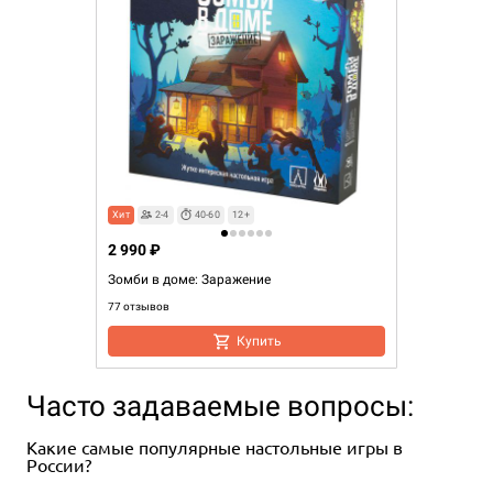
Хит
2-4
40-60
12+
2 990 ₽
Зомби в доме: Заражение
77 отзывов
Купить
Часто задаваемые вопросы:
Какие самые популярные настольные игры в
России?