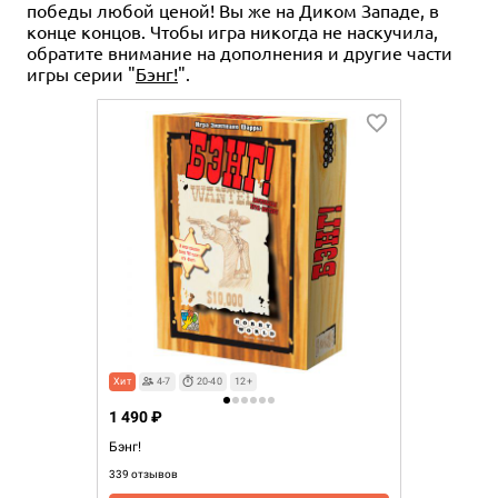
победы любой ценой! Вы же на Диком Западе, в
конце концов. Чтобы игра никогда не наскучила,
обратите внимание на дополнения и другие части
игры серии "
Бэнг!
".
Хит
4-7
20-40
12+
1 490 ₽
Бэнг!
339 отзывов