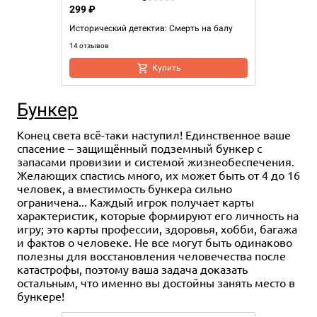
299 ₽
Исторический детектив: Смерть на балу
14 отзывов
Купить
Бункер
Конец света всё-таки наступил! Единственное ваше
спасение – защищённый подземный бункер с
запасами провизии и системой жизнеобеспечения.
Желающих спастись много, их может быть от 4 до 16
человек, а вместимость бункера сильно
ограничена... Каждый игрок получает карты
характеристик, которые формируют его личность на
игру; это карты профессии, здоровья, хобби, багажа
и фактов о человеке. Не все могут быть одинаково
полезны для восстановления человечества после
катастрофы, поэтому ваша задача доказать
остальным, что именно вы достойны занять место в
бункере!