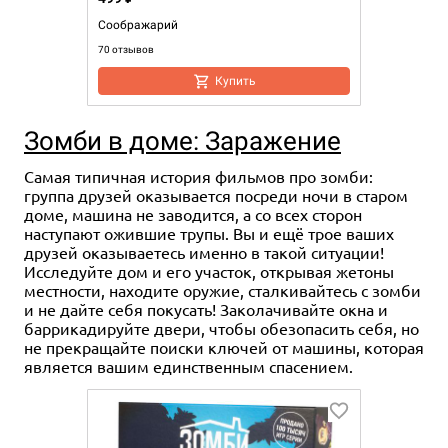
Соображарий
70 отзывов
Купить
Зомби в доме: Заражение
Самая типичная история фильмов про зомби:
группа друзей оказывается посреди ночи в старом
доме, машина не заводится, а со всех сторон
наступают ожившие трупы. Вы и ещё трое ваших
друзей оказываетесь именно в такой ситуации!
Исследуйте дом и его участок, открывая жетоны
местности, находите оружие, сталкивайтесь с зомби
и не дайте себя покусать! Заколачивайте окна и
баррикадируйте двери, чтобы обезопасить себя, но
не прекращайте поиски ключей от машины, которая
является вашим единственным спасением.