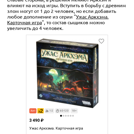
влияют на исход игры. Вступить в борьбу с древним
злом могут от 1 до 2 человек, но если добавить
любое дополнение из серии "
Ужас Аркхэма.
Карточная игра
", то состав сыщиков можно
увеличить до 4 человек.
Хит
1-2
60-120
18+
3 490 ₽
Ужас Аркхэма. Карточная игра