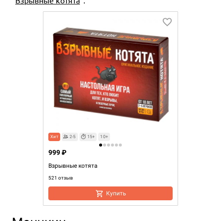
Хит
2-5
15+
10+
999 ₽
Взрывные котята
521 отзыв
Купить