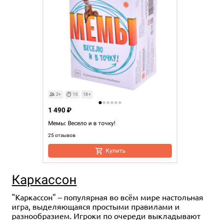
2+
15
18+
1 490 ₽
Мемы: Весело и в точку!
25 отзывов
Купить
Каркассон
"Каркассон" – популярная во всём мире настольная
игра, выделяющаяся простыми правилами и
разнообразием. Игроки по очереди выкладывают