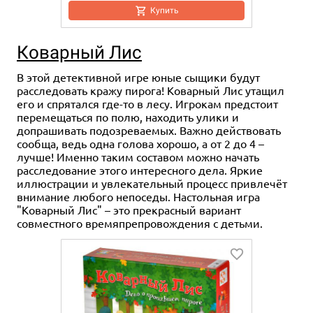
Купить
Коварный Лис
В этой детективной игре юные сыщики будут
расследовать кражу пирога! Коварный Лис утащил
его и спрятался где-то в лесу. Игрокам предстоит
перемещаться по полю, находить улики и
допрашивать подозреваемых. Важно действовать
сообща, ведь одна голова хорошо, а от 2 до 4 –
лучше! Именно таким составом можно начать
расследование этого интересного дела. Яркие
иллюстрации и увлекательный процесс привлечёт
внимание любого непоседы. Настольная игра
"Коварный Лис" – это прекрасный вариант
совместного времяпрепровождения с детьми.