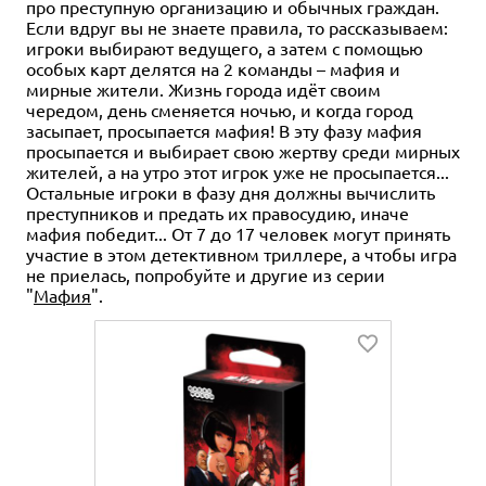
про преступную организацию и обычных граждан.
Если вдруг вы не знаете правила, то рассказываем:
игроки выбирают ведущего, а затем с помощью
особых карт делятся на 2 команды – мафия и
мирные жители. Жизнь города идёт своим
чередом, день сменяется ночью, и когда город
засыпает, просыпается мафия! В эту фазу мафия
просыпается и выбирает свою жертву среди мирных
жителей, а на утро этот игрок уже не просыпается...
Остальные игроки в фазу дня должны вычислить
преступников и предать их правосудию, иначе
мафия победит... От 7 до 17 человек могут принять
участие в этом детективном триллере, а чтобы игра
не приелась, попробуйте и другие из серии
"
Мафия
".