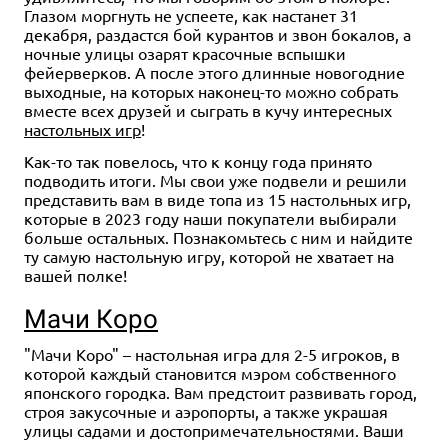
Глазом моргнуть не успеете, как настанет 31
декабря, раздастся бой курантов и звон бокалов, а
ночные улицы озарят красочные вспышки
фейерверков. А после этого длинные новогодние
выходные, на которых наконец-то можно собрать
вместе всех друзей и сыграть в кучу интересных
настольных игр
!
Как-то так повелось, что к концу года принято
подводить итоги. Мы свои уже подвели и решили
представить вам в виде топа из 15 настольных игр,
которые в 2023 году наши покупатели выбирали
больше остальных. Познакомьтесь с ним и найдите
ту самую настольную игру, которой не хватает на
вашей полке!
Мачи Коро
"Мачи Коро" – настольная игра для 2-5 игроков, в
которой каждый становится мэром собственного
японского городка. Вам предстоит развивать город,
строя закусочные и аэропорты, а также украшая
улицы садами и достопримечательностями. Ваши