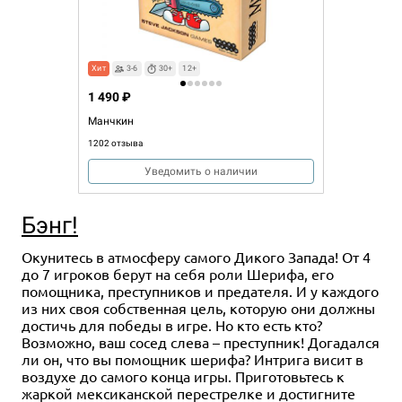
Хит
3-6
30+
12+
1 490 ₽
Манчкин
1202 отзыва
Уведомить о наличии
Бэнг!
Окунитесь в атмосферу самого Дикого Запада! От 4
до 7 игроков берут на себя роли Шерифа, его
помощника, преступников и предателя. И у каждого
из них своя собственная цель, которую они должны
достичь для победы в игре. Но кто есть кто?
Возможно, ваш сосед слева – преступник! Догадался
ли он, что вы помощник шерифа? Интрига висит в
воздухе до самого конца игры. Приготовьтесь к
жаркой мексиканской перестрелке и достигните