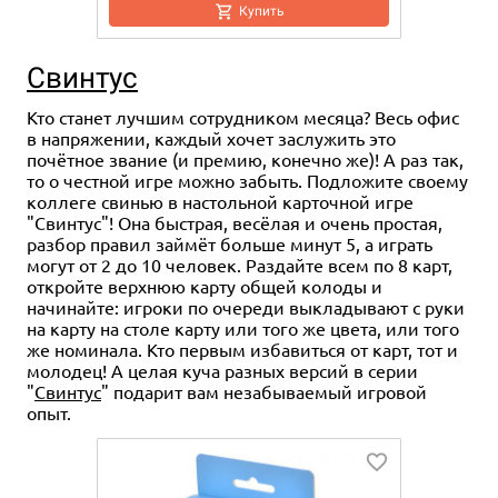
Купить
Свинтус
Кто станет лучшим сотрудником месяца? Весь офис
в напряжении, каждый хочет заслужить это
почётное звание (и премию, конечно же)! А раз так,
то о честной игре можно забыть. Подложите своему
коллеге свинью в настольной карточной игре
"Свинтус"! Она быстрая, весёлая и очень простая,
разбор правил займёт больше минут 5, а играть
могут от 2 до 10 человек. Раздайте всем по 8 карт,
откройте верхнюю карту общей колоды и
начинайте: игроки по очереди выкладывают с руки
на карту на столе карту или того же цвета, или того
же номинала. Кто первым избавиться от карт, тот и
молодец! А целая куча разных версий в серии
"
Свинтус
" подарит вам незабываемый игровой
опыт.