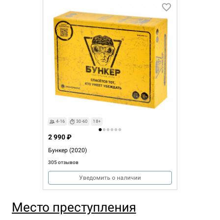
4-16
30-60
18+
2 990 ₽
Бункер (2020)
305 отзывов
Уведомить о наличии
Место преступления