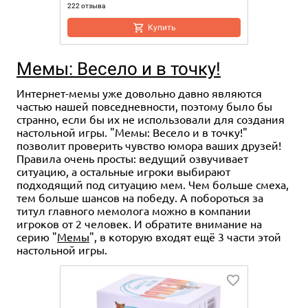
222 отзыва
Купить
Мемы: Весело и в точку!
Интернет-мемы уже довольно давно являются
частью нашей повседневности, поэтому было бы
странно, если бы их не использовали для создания
настольной игры. "Мемы: Весело и в точку!"
позволит проверить чувство юмора ваших друзей!
Правила очень п
росты
: ведущий озвучивает
ситуацию, а остальные игроки выбирают
подходящий под ситуацию мем. Чем больше смеха,
тем больше шансов на победу. А побороться за
титул главного мемолога можно в компании
игроков от 2 человек. И обратите внимание на
серию "
Мемы
", в которую входят ещё 3 части этой
настольной игры.