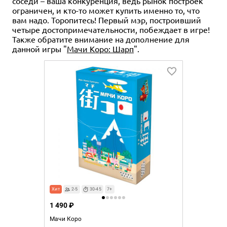
соседи – ваша конкуренция, ведь рынок построек
ограничен, и кто-то может купить именно то, что
вам надо. Торопитесь! Первый мэр, построивший
четыре достопримечательности, побеждает в игре!
Также обратите внимание на дополнение для
данной игры "
Мачи Коро: Шарп
".
Хит
2-5
30-45
7+
1 490 ₽
Мачи Коро