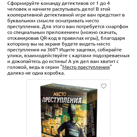
Сформируйте команду детективов от 1 до 4
человек и начните распутывать дело! В этой
кооперативной детективной игре вам предстоит в
буквальном смысле осматривать место
преступления. Для этого вам потребуется смартфон
со специальным приложением (можно скачать,
отсканировав QR-код в правилах игры), благодаря
которому вы на экране будете видеть место
преступления на 360°! Ищите зацепки, собирайте
улики, взаимодействуйте с картами подозреваемых
и докопайтесь до истины! А уж дел вам хватит с
головой, ведь в серии "
Место преступления
"
далеко не одна коробка.