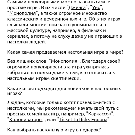
Самыми популярными можно назвать самые
простые игры. В их числе "
Дженга
", "
Уно
",
"
Монополия
", а также огромное множество
классических и вечериночных игр. Об этих играх
слышали многие, они часто упоминаются в
массовой культуре, например, в фильмах и
сериалах, а потому на слуху даже у не играющих в
настолки людей.
Какая самая продаваемая настольная игра в мире?
Без лишних слов: "
Монополия
". Благодаря своей
огромной популярности эта игра ухитрилась
забраться на полки даже к тем, кто относится к
настольным играм скептически.
Какие игры подходят для новичков в настольных
играх?
Людям, которые только хотят познакомиться с
настолками, мы рекомендуем начать свой путь с
простых семейных игр, например, "
Каркассон
",
"
Колонизаторы
", или "
Ticket to Ride: Европа
".
Как выбрать настольную игру в подарок?