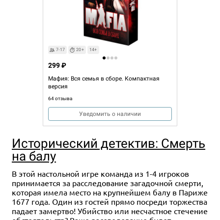
7-17
20+
14+
299 ₽
Мафия: Вся семья в сборе. Компактная
версия
64 отзыва
Уведомить о наличии
Исторический детектив: Смерть
на балу
В этой настольной игре команда из 1-4 игроков
принимается за расследование загадочной смерти,
которая имела место на крупнейшем балу в Париже
1677 года. Один из гостей прямо посреди торжества
падает замертво! Убийство или несчастное стечение
обстоятельств? Ваше расследование будет