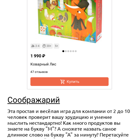
2-4
20+
5+
1 990 ₽
Коварный Лис
47 отзывов
Купить
Соображарий
Эта простая и весёлая игра для компании от 2 до 10
человек проверит вашу эрудицию и умение
мыслить нестандартно! Как много продуктов вы
знаете на букву "М"? А сможете назвать самое
длинное слово на букву "А" за минуту? Перетасуйте