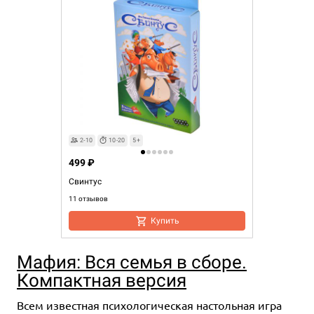
2-10
10-20
5+
499 ₽
Свинтус
11 отзывов
Купить
Мафия: Вся семья в сборе.
Компактная версия
Всем известная психологическая настольная игра