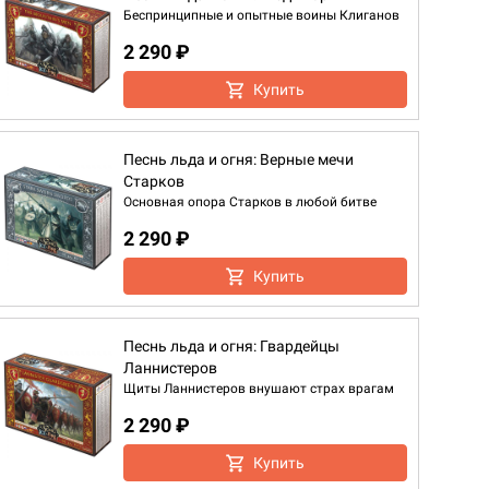
Беспринципные и опытные воины Клиганов
2 290 ₽
Купить
Песнь льда и огня: Верные мечи
Старков
Основная опора Старков в любой битве
2 290 ₽
Купить
Песнь льда и огня: Гвардейцы
Ланнистеров
Щиты Ланнистеров внушают страх врагам
2 290 ₽
Купить