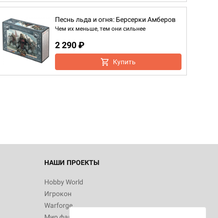
Песнь льда и огня: Берсерки Амберов
Чем их меньше, тем они сильнее
2 290 ₽
Купить
НАШИ ПРОЕКТЫ
Hobby World
Игрокон
Warforge
Мир фантастики