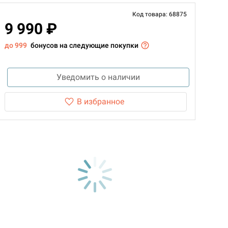
Код товара: 68875
9 990 ₽
до 999
бонусов на следующие покупки
Уведомить о наличии
В избранное