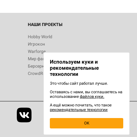
НАШИ ПРОЕКТЫ
Hobby World
Игрокон
Warforge
Мир фантастики
Используем куки и
Берсерк
рекомендательные
CrowdRepublic
технологии
Это чтобы сайт работал лучше.
Оставаясь с нами, вы соглашаетесь на
использование
файлов куки.
А ещё можно почитать, что такое
рекомендательные технологии
OK