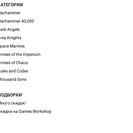
КАТЕГОРИИ
Warhammer
arhammer 40,000
ark Angels
rey Knights
pace Marines
rmies of the Imperium
rmies of Chaos
ules and Codex
housand Sons
ПОДБОРКИ
ного скидок!
кидки на Games Workshop