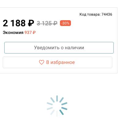
Код товара: 74436
2 188 ₽
3 125 ₽
-30%
Экономия
937 ₽
Уведомить о наличии
В избранное