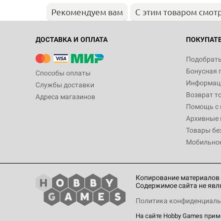
Рекомендуем вам
С этим товаром смот
ДОСТАВКА И ОПЛАТА
ПОКУПАТ
Подобрать
Бонусная 
Способы оплаты
Информаци
Службы доставки
Возврат т
Адреса магазинов
Помощь с
Архивные 
Товары бе
Мобильно
Копирование материалов 
Содержимое сайта не явл
Политика конфиденциаль
На сайте Hobby Games при