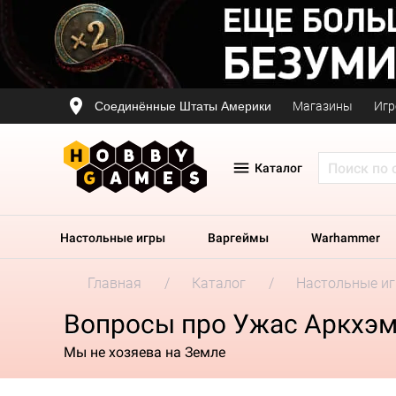
Соединённые Штаты Америки
Магазины
Игр
Каталог
Настольные игры
Варгеймы
Warhammer
Главная
Каталог
Настольные и
Вопросы про Ужас Аркхэма
Мы не хозяева на Земле