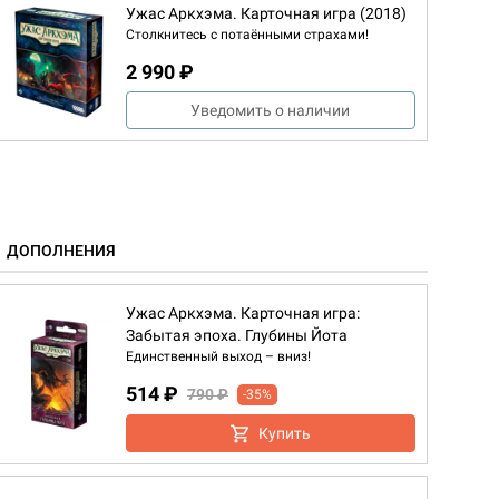
Ужас Аркхэма. Карточная игра (2018)
Столкнитесь с потаёнными страхами!
2 990 ₽
Уведомить о наличии
ДОПОЛНЕНИЯ
Ужас Аркхэма. Карточная игра:
Забытая эпоха. Глубины Йота
Единственный выход – вниз!
514 ₽
790 ₽
-35%
Купить