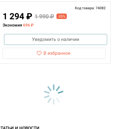
Код товара: 74082
1 294 ₽
1 990 ₽
-35%
Экономия
696 ₽
Уведомить о наличии
В избранное
СТАТЬИ И НОВОСТИ