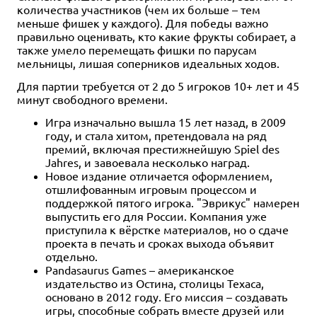
количества участников (чем их больше – тем
меньше фишек у каждого). Для победы важно
правильно оценивать, кто какие фрукты собирает, а
также умело перемещать фишки по парусам
мельницы, лишая соперников идеальных ходов.
Для партии требуется от 2 до 5 игроков 10+ лет и 45
минут свободного времени.
Игра изначально вышла 15 лет назад, в 2009
году, и стала хитом, претендовала на ряд
премий, включая престижнейшую Spiel des
Jahres, и завоевала несколько наград.
Новое издание отличается оформлением,
отшлифованным игровым процессом и
поддержкой пятого игрока. "Эврикус" намерен
выпустить его для России. Компания уже
приступила к вёрстке материалов, но о сдаче
проекта в печать и сроках выхода объявит
отдельно.
Pandasaurus Games – американское
издательство из Остина, столицы Техаса,
основано в 2012 году. Его миссия – создавать
игры, способные собрать вместе друзей или