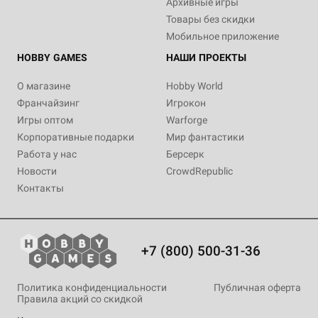
Архивные игры
Набор кубиков "Вампиры:
Товары без скидки
Маскарад", 18 шт.
Мобильное приложение
Уведомить о наличии
HOBBY GAMES
НАШИ ПРОЕКТЫ
О магазине
Hobby World
Франчайзинг
Игрокон
Игры оптом
Warforge
Корпоративные подарки
Мир фантастики
Работа у нас
Берсерк
Новости
CrowdRepublic
Контакты
+7 (800) 500-31-36
Политика конфиденциальности
Публичная оферта
Правила акций со скидкой