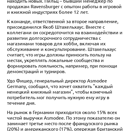
находить новых. Пильц – бывший менеджер по
продажам Ravensburger с опытом работы в игровой
и книжной индустриях более 12 лет.
К команде, ответственной за второе направление,
присоединился Якоб Штахельхаус. Вместе с
коллегами он сосредоточится на взаимодействии и
развитии долгосрочного сотрудничества с
магазинами товаров для хобби, включая их
обслуживание и консультирование. Штахельхаус
считает, что игры должны приносить пользу на
местах, укреплять локальные сообщества и
формировать лояльность, например, при помощи
демонстраций и турниров.
Удо Фишер, генеральный директор Asmodee
Germany, сообщил, что хочет охватить "каждый
немецкий книжный магазин", чтобы конечный
потребитель мог получить нужную ему игру в
течение дня.
На рынок в Германии приходится около 15% всех
чистой выручки Asmodee. По этому показателю он
занимает третье место после французского рынка
(20%) и американского (17%), опережая британский