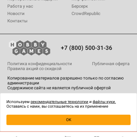
Работа у нас
Берсерк
Новости
CrowdRepublic
Контакты
+7 (800) 500-31-36
Политика конфиденциальности
Публичная оферта
Правила акций со скидкой
Копирование материалов разрешено только по согласию
администрации
Содержимое сайта не является публичной офертой
На сайте Hobby Games применяются
рекомендательные
технологии
.
Используем
рекомендательные технологии
и
файлы куки.
Оставаясь с нами, вы соглашаетесь на их применение
OK