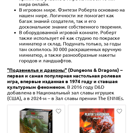
мира онлайн.
В игровом мире. Фэнтези Роберта основано на
нашем мире. Логичности же помогает как
багаж знаний создателя, так и его
доскональное знание собственного творения.
В оборудованной игровой комнате. Роберт
также использует её как студию по покраске
миниатюр и склад. Подумать только, за годы
там скопилось 30 000 раскрашенных вручную
миниатюр, а также разнообразные макеты
городов и ландшафтов.
"Подземелья и драконы"
(Dungeons & Dragons) –
первая и самая популярная настольная ролевая
игра, впервые изданная в 1974 году и ставшая
культурным феноменом
. В 2016 году D&D
добавлена в Национальный зал славы игрушек
(США), а в 2024-м – в Зал славы премии The ENNIEs.