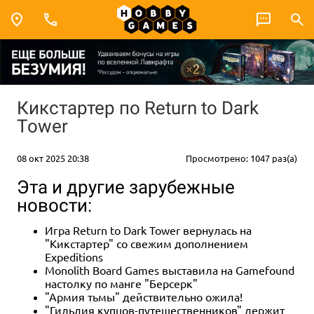
Кикстартер по Return to Dark
Tower
08 окт 2025 20:38
Просмотрено: 1047 раз(а)
Эта и другие зарубежные
новости:
Игра Return to Dark Tower вернулась на
"Кикстартер" со свежим дополнением
Expeditions
Monolith Board Games выставила на Gamefound
настолку по манге "Берсерк"
"Армия тьмы" действительно ожила!
"Гильдия купцов-путешественников" держит