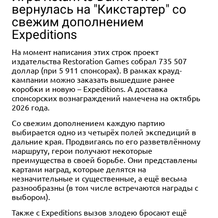
вернулась на "Кикстартер" со
свежим дополнением
Expeditions
На момент написания этих строк проект
издательства Restoration Games собрал 735 507
доллар (при 5 911 спонсорах). В рамках крауд-
кампании можно заказать вышедшие ранее
коробки и новую – Expeditions. А доставка
спонсорских вознаграждений намечена на октябрь
2026 года.
Со свежим дополнением каждую партию
выбирается одно из четырёх полей экспедиций в
дальние края. Продвигаясь по его разветвлённому
маршруту, герои получают некоторые
преимущества в своей борьбе. Они представлены
картами наград, которые делятся на
незначительные и существенные, а ещё весьма
разнообразны (в том числе встречаются награды с
выбором).
Также с Expeditions вызов злодею бросают ещё