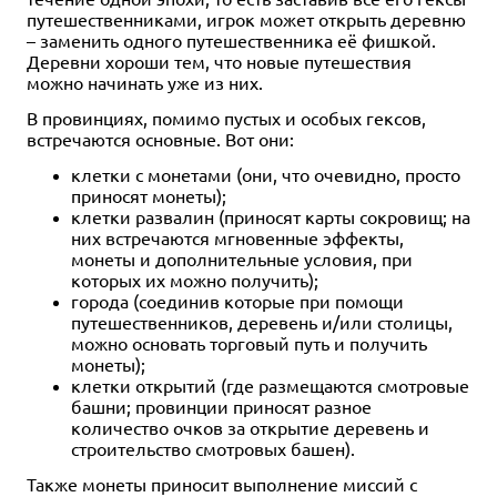
путешественниками, игрок может открыть деревню
– заменить одного путешественника её фишкой.
Деревни хороши тем, что новые путешествия
можно начинать уже из них.
В провинциях, помимо пустых и особых гексов,
встречаются основные. Вот они:
клетки с монетами (они, что очевидно, просто
приносят монеты);
клетки развалин (приносят карты сокровищ; на
них встречаются мгновенные эффекты,
монеты и дополнительные условия, при
которых их можно получить);
города (соединив которые при помощи
путешественников, деревень и/или столицы,
можно основать торговый путь и получить
монеты);
клетки открытий (где размещаются смотровые
башни; провинции приносят разное
количество очков за открытие деревень и
строительство смотровых башен).
Также монеты приносит выполнение миссий с