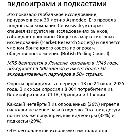
видеоиграми и подкастами
Это показало глобальное исследование,
приуроченное к 30-летию Asmodee. Его провела
лондонская компания Censuswide, которая
специализируется на исследованиях рынков,
соблюдает принципы Общества маркетинговых
исследований (Market Research Society) и является
членом Британского совета по опросам
общественного мнения (British Polling Council).
MRS базируется в Лондоне, основано в 1946 году,
объединяет 5 000 членов и имеет более 50
аккредитованных партнёров в 50+ странах.
Опросы проводились в период с 18 по 24 июля 2025
года. В их ходе опросили 8 001 потребителя из
Великобритании, США, Франции и Швеции.
Каждый четвёртый из опрошенных (26%) играет в
настолки не менее раза в неделю. Этот вид досуга
почти так же популярен, как видеоигры (32%) и
подкасты (29%).
64% респондентов используют настолки для