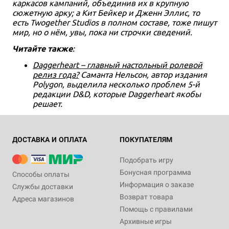
каркасов кампаний, объединив их в крупную
сюжетную арку; а Кит Бейкер и Дженн Эллис, то
есть Twogether Studios в полном составе, тоже пишут
мир, но о нём, увы, пока ни строчки сведений.
Читайте также
:
Daggerheart – главный настольный ролевой
релиз года?
Саманта Нельсон, автор издания
Polygon, выделила несколько проблем 5-й
редакции D&D, которые Daggerheart якобы
решает.
ДОСТАВКА И ОПЛАТА
ПОКУПАТЕЛЯМ
Подобрать игру
Бонусная программа
Способы оплаты
Информация о заказе
Службы доставки
Возврат товара
Адреса магазинов
Помощь с правилами
Архивные игры