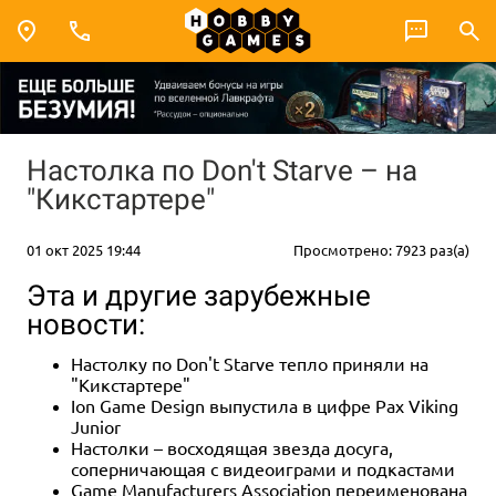
Настолка по Don't Starve – на
"Кикстартере"
01 окт 2025 19:44
Просмотрено: 7923 раз(а)
Эта и другие зарубежные
новости:
Настолку по Don't Starve тепло приняли на
"Кикстартере"
Ion Game Design выпустила в цифре Pax Viking
Junior
Настолки – восходящая звезда досуга,
соперничающая с видеоиграми и подкастами
Game Manufacturers Association переименована