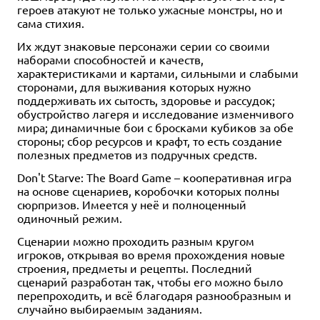
героев атакуют не только ужасные монстры, но и
сама стихия.
Их ждут знаковые персонажи серии со своими
наборами способностей и качеств,
характеристиками и картами, сильными и слабыми
сторонами, для выживания которых нужно
поддерживать их сытость, здоровье и рассудок;
обустройство лагеря и исследование изменчивого
мира; динамичные бои с бросками кубиков за обе
стороны; сбор ресурсов и крафт, то есть создание
полезных предметов из подручных средств.
Don't Starve: The Board Game – кооперативная игра
на основе сценариев, коробочки которых полны
сюрпризов. Имеется у неё и полноценный
одиночный режим.
Сценарии можно проходить разным кругом
игроков, открывая во время прохождения новые
строения, предметы и рецепты. Последний
сценарий разработан так, чтобы его можно было
перепроходить, и всё благодаря разнообразным и
случайно выбираемым заданиям.