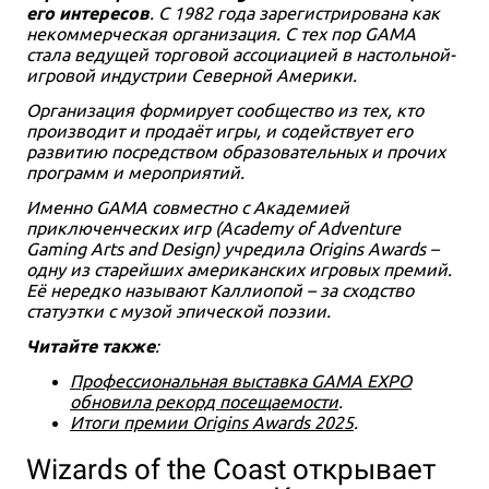
его интересов
. С 1982 года зарегистрирована как
некоммерческая организация. С тех пор GAMA
стала ведущей торговой ассоциацией в настольной-
игровой индустрии Северной Америки.
Организация формирует сообщество из тех, кто
производит и продаёт игры, и содействует его
развитию посредством образовательных и прочих
программ и мероприятий.
Именно GAMA совместно с Академией
приключенческих игр (Academy of Adventure
Gaming Arts and Design) учредила Origins Awards –
одну из старейших американских игровых премий.
Её нередко называют Каллиопой – за сходство
статуэтки с музой эпической поэзии.
Читайте также
:
Профессиональная выставка GAMA EXPO
обновила рекорд посещаемости
.
Итоги премии Origins Awards 2025
.
Wizards of the Coast открывает