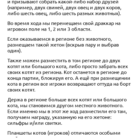
и призывают собрать какой-либо набор друзей
(например, двух свиней, двух овец и двух коров,
либо шесть овец, либо шесть разных животных).
Во время хода мы перемещаем свой драккар на
игровом поле на 1, 2 или 3 области.
Если оказываемся в регионе без животного,
размещаем такой жетон (вскрыв пару и выбрав
один).
Также можем разместить в том регионе до двух
котят или большого кота, либо просто забрать всех
своих котят из региона. Кот останется в регионе до
конца партии, блокируя его. А ещё при размещении
кота в регион все игроки возвращают оттуда на борт
своих котят.
Держа в регионе больше всех котят или большого
кота, мы становимся другом местного животного.
Если именно мы в этот же ход разместили его там,
получаем награду, указанную на его жетоне:
сильфры и/или свитки.
Планшеты котов (игроков) отличаются особыми