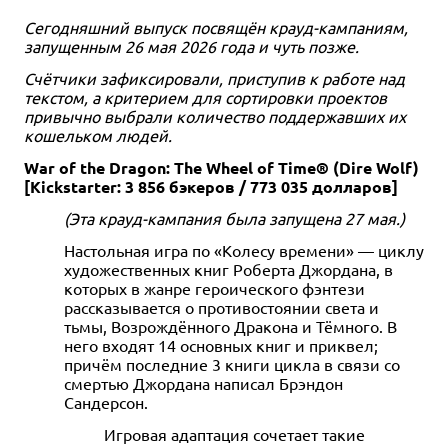
Сегодняшний выпуск посвящён крауд-кампаниям,
запущенным 26 мая 2026 года и чуть позже.
Счётчики зафиксировали, приступив к работе над
текстом, а критерием для сортировки проектов
привычно выбрали количество поддержавших их
кошельком людей.
War of the Dragon: The Wheel of Time® (Dire Wolf)
[Kickstarter: 3 856 бэкеров / 773 035 долларов]
(Эта крауд-кампания была запущена 27 мая.)
Настольная игра по «Колесу времени» — циклу
художественных книг Роберта Джордана, в
которых в жанре героического фэнтези
рассказывается о противостоянии света и
тьмы, Возрождённого Дракона и Тёмного. В
него входят 14 основных книг и приквел;
причём последние 3 книги цикла в связи со
смертью Джордана написал Брэндон
Сандерсон.
Игровая адаптация сочетает такие