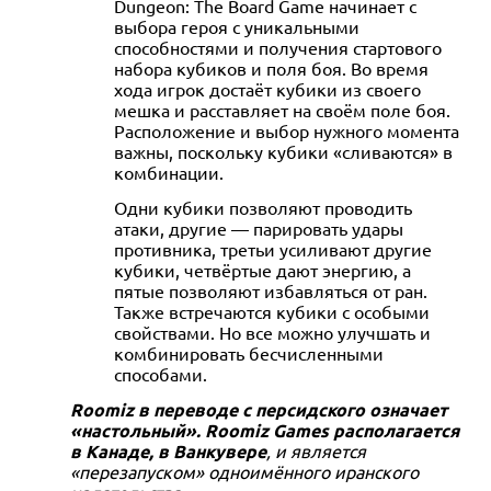
Dungeon: The Board Game начинает с
выбора героя с уникальными
способностями и получения стартового
набора кубиков и поля боя. Во время
хода игрок достаёт кубики из своего
мешка и расставляет на своём поле боя.
Расположение и выбор нужного момента
важны, поскольку кубики «сливаются» в
комбинации.
Одни кубики позволяют проводить
атаки, другие — парировать удары
противника, третьи усиливают другие
кубики, четвёртые дают энергию, а
пятые позволяют избавляться от ран.
Также встречаются кубики с особыми
свойствами. Но все можно улучшать и
комбинировать бесчисленными
способами.
Roomiz в переводе с персидского означает
«настольный». Roomiz Games располагается
в Канаде, в Ванкувере
, и является
«перезапуском» одноимённого иранского