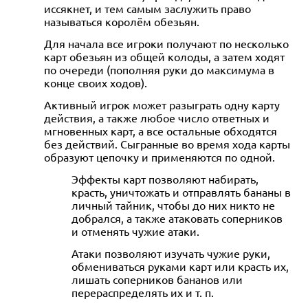
иссякнет, и тем самым заслужить право
называться королём обезьян.
Для начала все игроки получают по несколько
карт обезьян из общей колоды, а затем ходят
по очереди (пополняя руки до максимума в
конце своих ходов).
Активный игрок может разыграть одну карту
действия, а также любое число ответных и
мгновенных карт, а все остальные обходятся
без действий. Сыгранные во время хода карты
образуют цепочку и применяются по одной.
Эффекты карт позволяют набирать,
красть, уничтожать и отправлять бананы в
личный тайник, чтобы до них никто не
добрался, а также атаковать соперников
и отменять чужие атаки.
Атаки позволяют изучать чужие руки,
обмениваться руками карт или красть их,
лишать соперников бананов или
перераспределять их и т. п.