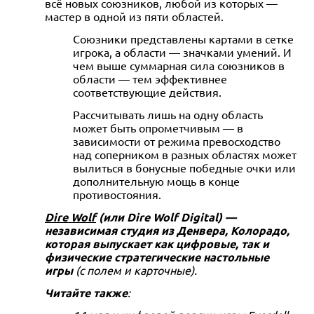
всё новых союзников, любой из которых —
мастер в одной из пяти областей.
Союзники представлены картами в сетке
игрока, а области — значками умений. И
чем выше суммарная сила союзников в
области — тем эффективнее
соответствующие действия.
Рассчитывать лишь на одну область
может быть опрометчивым — в
зависимости от режима превосходство
над соперником в разных областях может
вылиться в бонусные победные очки или
дополнительную мощь в конце
противостояния.
Dire Wolf
(или Dire Wolf Digital) —
независимая студия из Денвера, Колорадо,
которая выпускает как цифровые, так и
физические стратегические настольные
игры
(с полем и карточные).
Читайте также
: