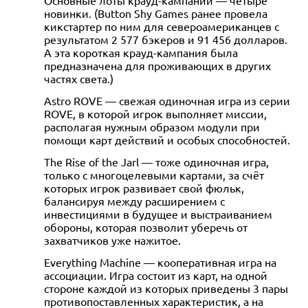
новинки. (Button Shy Games ранее провела
кикстартер по ним для североамериканцев с
результатом 2 577 бэкеров и 91 456 долларов.
А эта короткая крауд-кампания была
предназначена для проживающих в других
частях света.)
Astro ROVE — свежая одиночная игра из серии
ROVE, в которой игрок выполняет миссии,
располагая нужным образом модули при
помощи карт действий и особых способностей.
The Rise of the Jarl — тоже одиночная игра,
только с многоцелевыми картами, за счёт
которых игрок развивает свой фюльк,
балансируя между расширением с
инвестициями в будущее и выстраиванием
обороны, которая позволит уберечь от
захватчиков уже нажитое.
Everything Machine — кооперативная игра на
ассоциации. Игра состоит из карт, на одной
стороне каждой из которых приведены 3 пары
противопоставленных характеристик, а на