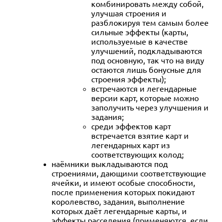
комбинировать между собой,
улучшая строения и
разблокируя тем самым более
сильные эффекты (карты,
используемые в качестве
улучшений, подкладываются
под основную, так что на виду
остаются лишь бонусные для
строения эффекты);
встречаются и легендарные
версии карт, которые можно
заполучить через улучшения и
задания;
среди эффектов карт
встречается взятие карт и
легендарных карт из
соответствующих колод;
наёмники выкладываются под
строениями, дающими соответствующие
ячейки, и имеют особые способности,
после применения которых покидают
королевство, задания, выполнение
которых даёт легендарные карты, и
эффекты расселения (применяются, если