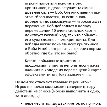
игроки изловили всех четырёх
крипткинов, в дело вступает та самая
древняя сила — Боб. Счётчик паники при
этом сбрасывается, но если вновь
доберётся до максимума — игроков ждёт
поражение. Боб добавляет в колоду
перемещений 10 очень сильных карт и
действует каждый ход, так что поймать
его куда сложнее, чем крипткина. Для
победы нужно поймать всех крипткинов
и Боба (чтобы отправить его через портал
обратно, где бы это ни было).
Кстати, пойманные крипткины
продолжают учинять неприятности из-за
наличия в колоде их перемещений карт с
эффектами типа «Пока захвачен: ...».
Но чем же отвечают главные герои игры?
Игрок во время хода может совершить пару
действий из списка (можно выполнить и одно,
зато дважды):
переместиться до двух клеток по прямой;