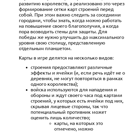
развитию королевств, а реализовано это через
формирование сетки карт строений перед
собой. При этом важно следить за соседними
городами, чтобы знать, когда можно работать
на повышение своего благополучия, а когда
пора возводить стены для защиты. Для
победы же нужно улучшить до максимального
уровня свою столицу, представленную
отдельным планшетом.
Карты в игре делятся на несколько видов:
строения предоставляют различные
эффекты и ячейки (и, если речь идёт не о
деревнях, не могут повторяться в рамках
одного королевства);
войска используются для нападения и
обороны и ждут своего часа под картами
строений, у которых есть ячейки под них,
скрывая лицевые стороны, так что
потенциальный противник может
оценить лишь количество;
карты, на которых это
отмечено, можно