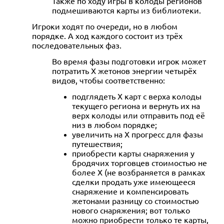
Также по ходу игры в колоды регионов
подмешиваются карты из библиотеки.
Игроки ходят по очереди, но в любом
порядке. А ход каждого состоит из трёх
последовательных фаз.
Во время фазы подготовки игрок может
потратить X жетонов энергии четырёх
видов, чтобы соответственно:
подглядеть X карт с верха колоды
текущего региона и вернуть их на
верх колоды или отправить под её
низ в любом порядке;
увеличить на X прогресс для фазы
путешествия;
приобрести карты снаряжения у
бродячих торговцев стоимостью не
более X (не возбраняется в рамках
сделки продать уже имеющееся
снаряжение и компенсировать
жетонами разницу со стоимостью
нового снаряжения; вот только
можно приобрести только те карты,