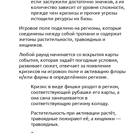
если заслужили достаточно значков, а их
количество зависит от уровня сложности,
прежде чем кризисы и прочие угрозы
истощили ресурсы их базы.
Игровое поле поделено на регионы, которые
соединены между собой тропами и содержат
жетоны растительности, травоядных и
хищников.
Любой раунд начинается со вскрытия карты
события, которая задаёт погодные условия,
развивает сюжет, отвечает за появление
кризисов на игровом поле и активацию флоры
и/или фауны в определённом регионе.
Кризис в виде фишки уходит в регион,
соответствующий рубашке его карты, а
она сама замешивается в
соответствующую региону колоду.
Растительность при активации растёт,
травоядные пожирают её, а хищники —
травоядных.