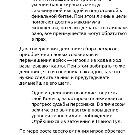
умении балансировать между
сиюминутной выгодой и подготовкой к
финальной битве. При этом личные цели
помогают достичь максимума
могущества, но если сделать это слишком
рано, все преимущества могут обратиться
в прах.
Для совершения действий: сбора ресурсов,
приобретения новых союзников и
перемещения войск — игроки из хода в ход
разыгрывают карты. При этом выбирать то же
действие, что и соперник, накладно, так что
нужно следить за ним и предугадывать
дальнейшие его шаги.
Одно из действий позволяет вертеть
своё Колесо, на котором отслеживается
прогресс судьбы персонажа. В эпическом
режиме это выливается в повышение
уровней героев или освобождение
Отрёкшихся из заточения в Шайол Гул.
По мере роста своего влияния игрок обретает