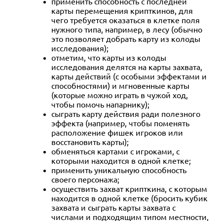
применить способность с последней
карты перемещения крипткинов, для
чего требуется оказаться в клетке поля
нужного типа, например, в лесу (обычно
это позволяет добрать карту из колоды
исследования);
отметим, что карты из колоды
исследования делятся на карты захвата,
карты действий (с особыми эффектами и
способностями) и мгновенные карты
(которые можно играть в чужой ход,
чтобы помочь напарнику);
сыграть карту действия ради полезного
эффекта (например, чтобы поменять
расположение фишек игроков или
восстановить карты);
обменяться картами с игроками, с
которыми находится в одной клетке;
применить уникальную способность
своего персонажа;
осуществить захват крипткина, с которым
находится в одной клетке (бросить кубик
захвата и сыграть карты захвата с
числами и подходящим типом местности,