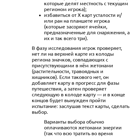
которые делят местность с текущим
регионом игрока);
избавиться от X карт усталости и/
или ран на планшете игрока
(которые засоряют ячейки,
предназначенные для снаряжения, а
их и так всего три).
В фазу исследования игрок проверяет,
нет ли на верхней карте из колоды
региона значков, совпадающих с
присутствующими в нём жетонами
(растительности, травоядных и
хищников). Если такового нет, он
добавляет карту в прогресс для фазы
путешествия, а затем проверяет
следующую в колоде карту — и в конце
концов будет вынужден пройти
испытание: заслушав текст карты, сделать
выбор.
Варианты выбора обычно
оплачиваются жетонами энергии
(так что всю тратить во время