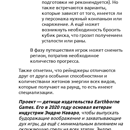
подготовки не рекомендуется). Но
также встречаются варианты,
которые зависят от того, имеется ли
у персонажа нужный компаньон или
снаряжение. А ещё может
возникнуть необходимость бросить
кубик риска, что грозит получением
усталости или раны.
В фазу путешествия игрок может сменить
регион, потратив необходимое
количество прогресса.
Также отметим, что рейнджеры отличаются
друг от друга особыми способностями и
количествами жетонов энергии всех видов,
которые получают на раунд, то есть имеют
специализации.
Проект — детище издательства Earthborne
Games. Его в 2020 году основал ветеран
индустрии Эндрю Наваро
, чтобы выпускать
будоражащие воображение и захватывающие
дух игры, да ещё с минимальным влиянием на
окружающую среду на всех этапах. Эндрю