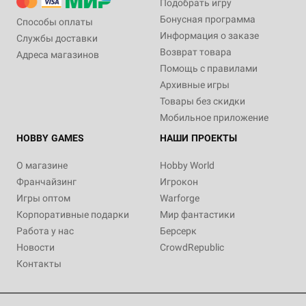
Подобрать игру
Бонусная программа
Способы оплаты
Информация о заказе
Службы доставки
Возврат товара
Адреса магазинов
Помощь с правилами
Архивные игры
Товары без скидки
Мобильное приложение
HOBBY GAMES
НАШИ ПРОЕКТЫ
О магазине
Hobby World
Франчайзинг
Игрокон
Игры оптом
Warforge
Корпоративные подарки
Мир фантастики
Работа у нас
Берсерк
Новости
CrowdRepublic
Контакты