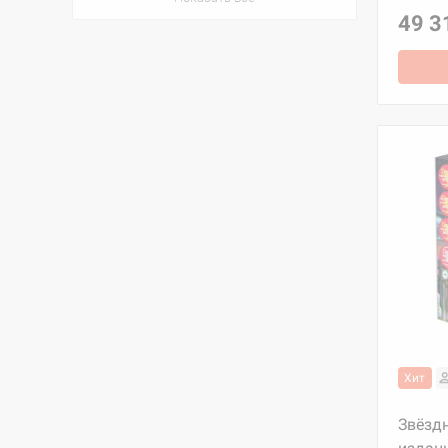
49 3
Хит
Звёзд