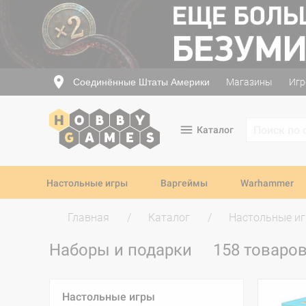
Соединённые Штаты Америки
Магазины
Игр
Каталог
Настольные игры
Варгеймы
Warhammer
Главная
Каталог
Настольные и
Наборы и подарки
158 товаро
Настольные игры