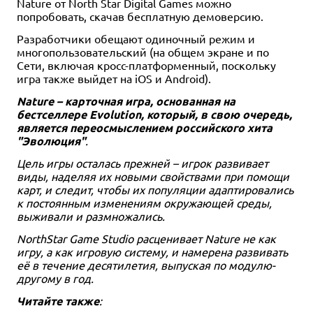
Nature от North Star Digital Games можно
попробовать, скачав бесплатную демоверсию.
Разработчики обещают одиночный режим и
многопользовательский (на общем экране и по
Сети, включая кросс-платформенный, поскольку
игра также выйдет на iOS и Android).
Nature – карточная игра, основанная на
бестселлере Evolution, который, в свою очередь,
является переосмыслением российского хита
"Эволюция"
.
Цель игры осталась прежней – игрок развивает
виды, наделяя их новыми свойствами при помощи
карт, и следит, чтобы их популяции адаптировались
к постоянным изменениям окружающей среды,
выживали и размножались.
NorthStar Game Studio расценивает Nature не как
игру, а как игровую систему, и намерена развивать
её в течение десятилетия, выпуская по модулю-
другому в год.
Читайте также
: