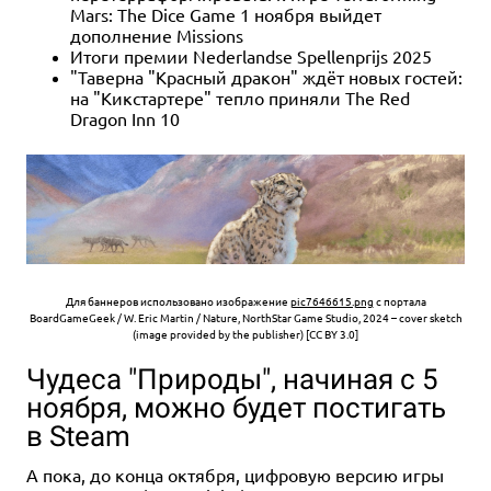
Mars: The Dice Game 1 ноября выйдет
дополнение Missions
Итоги премии Nederlandse Spellenprijs 2025
"Таверна "Красный дракон" ждёт новых гостей:
на "Кикстартере" тепло приняли The Red
Dragon Inn 10
Для баннеров использовано изображение
pic7646615.png
с портала
BoardGameGeek / W. Eric Martin / Nature, NorthStar Game Studio, 2024 – cover sketch
(image provided by the publisher) [CC BY 3.0]
Чудеса "Природы", начиная с 5
ноября, можно будет постигать
в Steam
А пока, до конца октября, цифровую версию игры