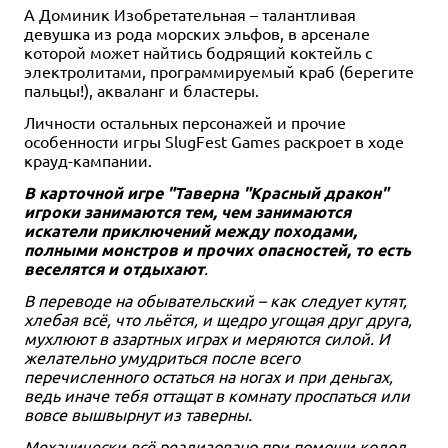
А Доминик Изобретательная – талантливая
девушка из рода морских эльфов, в арсенале
которой может найтись бодрящий коктейль с
электролитами, программируемый краб (берегите
пальцы!), акваланг и бластеры.
Личности остальных персонажей и прочие
особенности игры SlugFest Games раскроет в ходе
крауд-кампании.
В карточной игре "Таверна "Красный дракон"
игроки занимаются тем, чем занимаются
искатели приключений между походами,
полными монстров и прочих опасностей, то есть
веселятся и отдыхают
.
В переводе на обывательский – как следует кутят,
хлебая всё, что льётся, и щедро угощая друг друга,
мухлюют в азартных играх и меряются силой. И
желательно умудриться после всего
перечисленного остаться на ногах и при деньгах,
ведь иначе тебя оттащат в комнату проспаться или
вовсе вышвырнут из таверны.
Механически всё реализовано при помощи колод