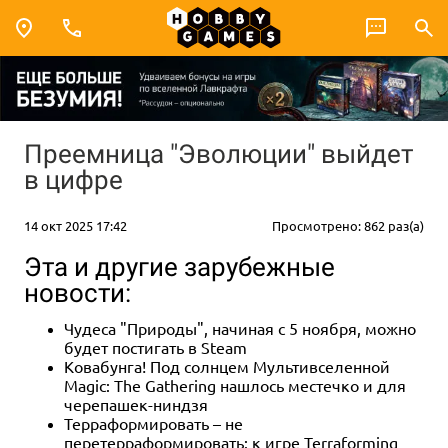
Преемница "Эволюции" выйдет
в цифре
14 окт 2025 17:42
Просмотрено: 862 раз(а)
Эта и другие зарубежные
новости:
Чудеса "Природы", начиная с 5 ноября, можно
будет постигать в Steam
Ковабунга! Под солнцем Мультивселенной
Magic: The Gathering нашлось местечко и для
черепашек-ниндзя
Терраформировать – не
перетерраформировать: к игре Terraforming